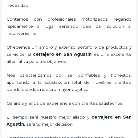
necesidad.
Contamos con profesionales motorizados llegando
rápidamente al lugar señalado para dar solución al
inconveniente.
Ofrecemos un amplio y extenso portafolio de productos y
servicios. El
cerrajero
en San Agustin
, es una excelente
alternativa para tus objetivos.
Nos caracterizamos por ser confiables y honestos,
apuntando a la satisfacción total de nuestros clientes,
siendo ustedes nuestro mayor objetivo.
Garantía y años de experiencia con clientes satisfechos.
El tiempo será nuestro mejor aliado y
cerrajero
en San
Agustin
,
será tu mejor decisión.
Contáctanos para trabajar con profesionalismo y eficacia.