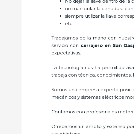
No dejar la llave dentro de la 
no manipular la cerradura con
siempre utilizar la llave corre
etc.
Trabajamos de la mano con nuestros
servicio con
cerrajero
en San Gas
expectativas.
La tecnología nos ha permitido avan
trabaja con técnica, conocimientos, 
Somos una empresa experta posici
mecánicos y sistemas eléctricos mo
Contamos con profesionales motoriz
Ofrecemos un amplio y extenso porta
tus objetivos.