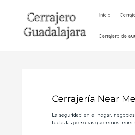
Ir
al
Inicio
Cerraj
contenido
Cerrajero de au
Cerrajería Near M
La seguridad en el hogar, negocios,
todas las personas queremos tener to