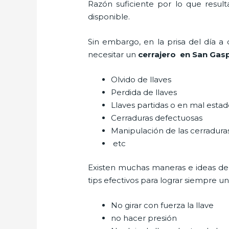
Razón suficiente por lo que resul
disponible.
Sin embargo, en la prisa del día 
necesitar un
cerrajero
en San Gas
Olvido de llaves
Perdida de llaves
Llaves partidas o en mal esta
Cerraduras defectuosas
Manipulación de las cerradur
etc
Existen muchas maneras e ideas de
tips efectivos para lograr siempre 
No girar con fuerza la llave
no hacer presión