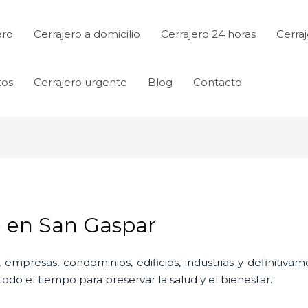
ero
Cerrajero a domicilio
Cerrajero 24 horas
Cerraj
tos
Cerrajero urgente
Blog
Contacto
e en San Gaspar
 empresas, condominios, edificios, industrias y definitiv
do el tiempo para preservar la salud y el bienestar.