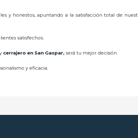
es y honestos, apuntando a la satisfacción total de nuest
lientes satisfechos.
 y
cerrajero
en San Gaspar
,
será tu mejor decisión.
ionalismo y eficacia.