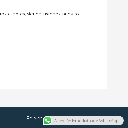
ros clientes, siendo ustedes nuestro
Powered by Cerrajero en Guadalajara
Atención Inmediata por WhatsApp !