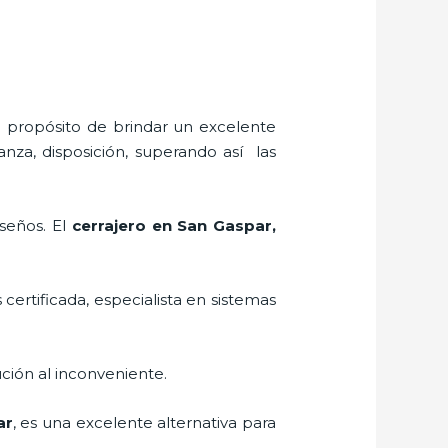
l propósito de brindar un excelente
anza, disposición, superando así las
iseños. El
cerrajero
en San Gaspar
,
 certificada, especialista en sistemas
ción al inconveniente.
ar
, es una excelente alternativa para