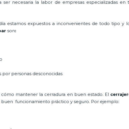
ta ser necesaria la labor de empresas especializadas en
a día estamos expuestos a inconvenientes de todo tipo y 
par
son
:
do
as por personas desconocidas
 cómo mantener la cerradura en buen estado. El
cerraje
un buen funcionamiento práctico y seguro. Por ejemplo: