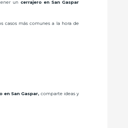
 tener un
cerrajero en San Gaspar
los casos más comunes a la hora de
ro
en San Gaspar
,
comparte ideas y