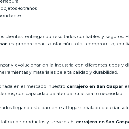
cerradura
 objetos extraños
spondiente
 clientes, entregando resultados confiables y seguros. E
par
es proporcionar satisfacción total, compromiso, confi
zar y evolucionar en la industria con diferentes tipos y d
herramientas y materiales de alta calidad y durabilidad.
onada en el mercado, nuestro
cerrajero
en San Gaspar
es
dernos, con capacidad de atender cual sea tu necesidad.
ados llegando rápidamente al lugar señalado para dar solu
folio de productos y servicios. El
cerrajero
en San Gasp