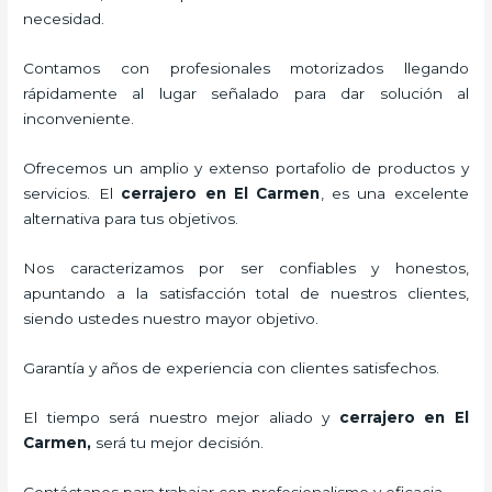
necesidad.
Contamos con profesionales motorizados llegando
rápidamente al lugar señalado para dar solución al
inconveniente.
Ofrecemos un amplio y extenso portafolio de productos y
servicios. El
cerrajero
en El Carmen
, es una excelente
alternativa para tus objetivos.
Nos caracterizamos por ser confiables y honestos,
apuntando a la satisfacción total de nuestros clientes,
siendo ustedes nuestro mayor objetivo.
Garantía y años de experiencia con clientes satisfechos.
El tiempo será nuestro mejor aliado y
cerrajero
en El
Carmen
,
será tu mejor decisión.
Contáctanos para trabajar con profesionalismo y eficacia.