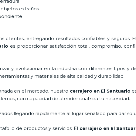
cerradura
 objetos extraños
spondiente
 clientes, entregando resultados confiables y seguros. E
ario
es proporcionar satisfacción total, compromiso, confi
zar y evolucionar en la industria con diferentes tipos y di
herramientas y materiales de alta calidad y durabilidad.
onada en el mercado, nuestro
cerrajero
en El Santuario
es
dernos, con capacidad de atender cual sea tu necesidad.
ados llegando rápidamente al lugar señalado para dar solu
folio de productos y servicios. El
cerrajero
en El Santuar