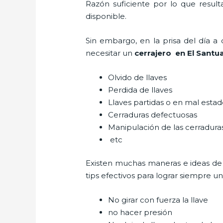
Razón suficiente por lo que resul
disponible.
Sin embargo, en la prisa del día 
necesitar un
cerrajero
en El Santua
Olvido de llaves
Perdida de llaves
Llaves partidas o en mal esta
Cerraduras defectuosas
Manipulación de las cerradur
etc
Existen muchas maneras e ideas de
tips efectivos para lograr siempre 
No girar con fuerza la llave
no hacer presión