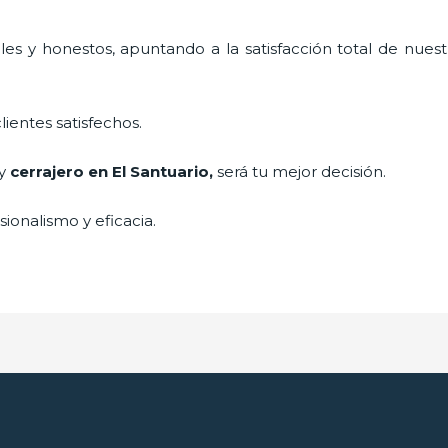
es y honestos, apuntando a la satisfacción total de nuest
lientes satisfechos.
 y
cerrajero
en El Santuario
,
será tu mejor decisión.
ionalismo y eficacia.