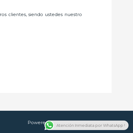
ros clientes, siendo ustedes nuestro
Powered by Cerrajero en Guadalajara
Atención Inmediata por WhatsApp !