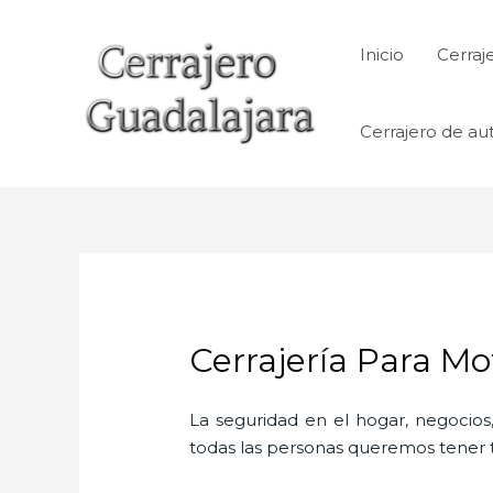
Ir
al
Inicio
Cerraj
contenido
Cerrajero de au
Cerrajería Para Mo
La seguridad en el hogar, negocios,
todas las personas queremos tener to