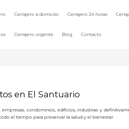
ero
Cerrajero a domicilio
Cerrajero 24 horas
Cerraj
tos
Cerrajero urgente
Blog
Contacto
tos en El Santuario
 empresas, condominios, edificios, industrias y definitiv
do el tiempo para preservar la salud y el bienestar.