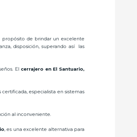
l propósito de brindar un excelente
anza, disposición, superando así las
seños. El
cerrajero
en El Santuario
,
 certificada, especialista en sistemas
ción al inconveniente.
io
, es una excelente alternativa para