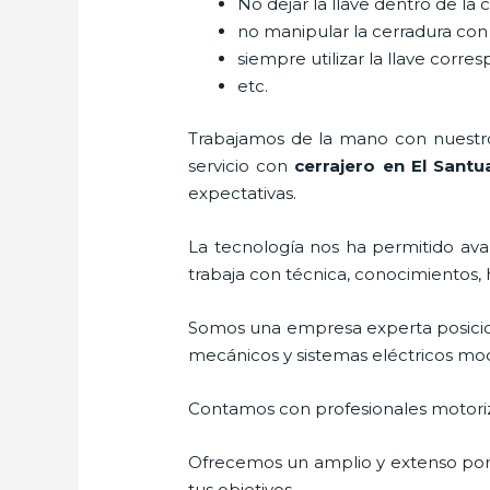
No dejar la llave dentro de la 
no manipular la cerradura con
siempre utilizar la llave corre
etc.
Trabajamos de la mano con nuestros
servicio con
cerrajero
en El Santu
expectativas.
La tecnología nos ha permitido avan
trabaja con técnica, conocimientos, 
Somos una empresa experta posici
mecánicos y sistemas eléctricos mo
Contamos con profesionales motoriz
Ofrecemos un amplio y extenso porta
tus objetivos.