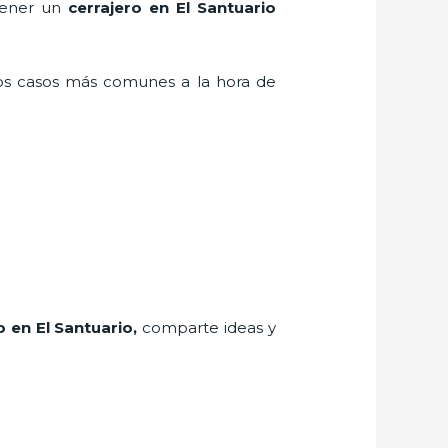
 tener un
cerrajero en El Santuario
los casos más comunes a la hora de
o
en El Santuario
,
comparte ideas y