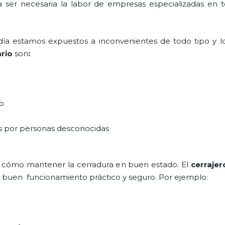
ta ser necesaria la labor de empresas especializadas en
a día estamos expuestos a inconvenientes de todo tipo y 
rio
son
:
do
as por personas desconocidas
 cómo mantener la cerradura en buen estado. El
cerrajer
un buen funcionamiento práctico y seguro. Por ejemplo: