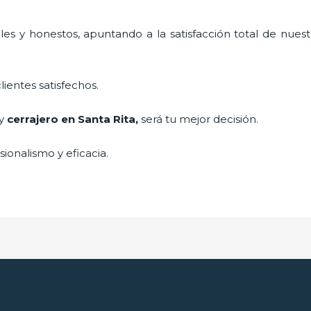
es y honestos, apuntando a la satisfacción total de nuest
lientes satisfechos.
 y
cerrajero
en Santa Rita
,
será tu mejor decisión.
ionalismo y eficacia.