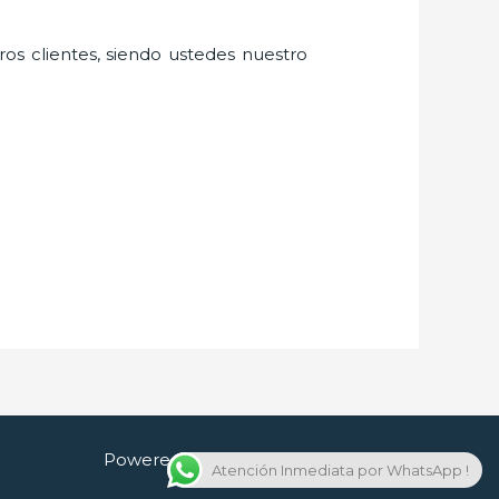
ros clientes, siendo ustedes nuestro
Powered by Cerrajero en Guadalajara
Atención Inmediata por WhatsApp !