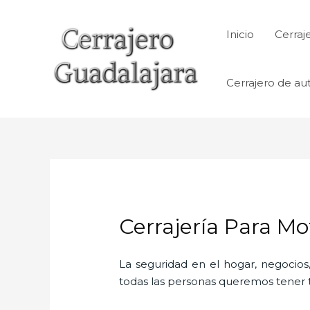
Ir
al
Inicio
Cerraj
contenido
Cerrajero de au
Cerrajería Para Mo
La seguridad en el hogar, negocios,
todas las personas queremos tener to