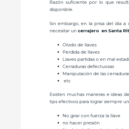
Razón suficiente por lo que resul
disponible.
Sin embargo, en la prisa del día 
necesitar un
cerrajero
en Santa Ri
Olvido de llaves
Perdida de llaves
Llaves partidas o en mal esta
Cerraduras defectuosas
Manipulación de las cerradur
etc
Existen muchas maneras e ideas d
tips efectivos para lograr siempre 
No girar con fuerza la llave
no hacer presión