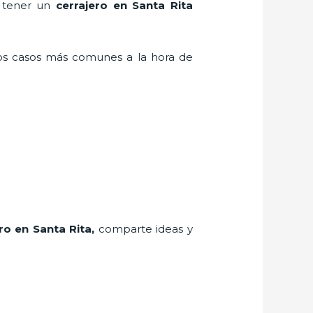
n tener un
cerrajero en Santa Rita
los casos más comunes a la hora de
ro
en Santa Rita
,
comparte ideas y