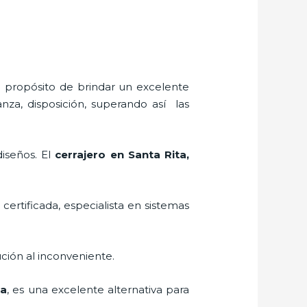
l propósito de brindar un excelente
nza, disposición, superando así las
diseños. El
cerrajero
en Santa Rita
,
certificada, especialista en sistemas
ción al inconveniente.
ta
, es una excelente alternativa para