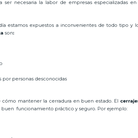
ta ser necesaria la labor de empresas especializadas e
a día estamos expuestos a inconvenientes de todo tipo y 
ta
son
:
do
as por personas desconocidas
e cómo mantener la cerradura en buen estado. El
cerraje
un buen funcionamiento práctico y seguro. Por ejemplo: