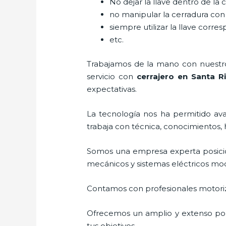
No dejar la llave dentro de la 
no manipular la cerradura con
siempre utilizar la llave corre
etc.
Trabajamos de la mano con nuestros
servicio con
cerrajero
en Santa Ri
expectativas.
La tecnología nos ha permitido avan
trabaja con técnica, conocimientos, 
Somos una empresa experta posici
mecánicos y sistemas eléctricos mo
Contamos con profesionales motoriz
Ofrecemos un amplio y extenso port
tus objetivos.