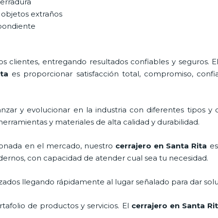
cerradura
 objetos extraños
spondiente
 clientes, entregando resultados confiables y seguros. E
ta
es proporcionar satisfacción total, compromiso, confia
zar y evolucionar en la industria con diferentes tipos y 
herramientas y materiales de alta calidad y durabilidad.
onada en el mercado, nuestro
cerrajero
en Santa Rita
es 
dernos, con capacidad de atender cual sea tu necesidad.
ados llegando rápidamente al lugar señalado para dar solu
afolio de productos y servicios. El
cerrajero
en Santa Ri