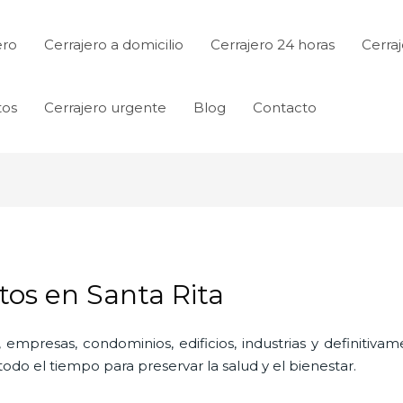
ero
Cerrajero a domicilio
Cerrajero 24 horas
Cerraj
tos
Cerrajero urgente
Blog
Contacto
tos en Santa Rita
 empresas, condominios, edificios, industrias y definitiv
do el tiempo para preservar la salud y el bienestar.