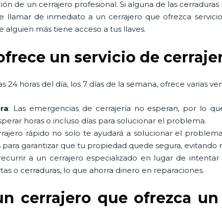
ón de un cerrajero profesional. Si alguna de las cerradura
e llamar de inmediato a un cerrajero que ofrezca servic
 alguien más tiene acceso a tus llaves.
ofrece un servicio de cerraje
s 24 horas del día, los 7 días de la semana, ofrece varias ven
ra
: Las emergencias de cerrajería no esperan, por lo qu
perar horas o incluso días para solucionar el problema.
rrajero rápido no solo te ayudará a solucionar el probl
 para garantizar que tu propiedad quede segura, evitando 
 recurrir a un cerrajero especializado en lugar de intentar
tas o cerraduras, lo que ahorra dinero en reparaciones.
un cerrajero que ofrezca un 