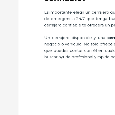
Es importante elegir un cerrajero qu
de emergencia 24/7, que tenga buen
cerrajero confiable te ofrecerá un p
Un cerrajero disponible y una
cer
negocio o vehículo. No solo ofrece 
que puedes contar con él en cualq
buscar ayuda profesional y rápida pa