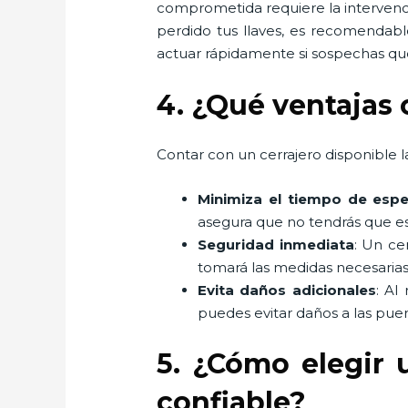
comprometida requiere la intervenci
perdido tus llaves, es recomendabl
actuar rápidamente si sospechas que
4. ¿Qué ventajas 
Contar con un cerrajero disponible la
Minimiza el tiempo de espe
asegura que no tendrás que es
Seguridad inmediata
: Un ce
tomará las medidas necesarias
Evita daños adicionales
: Al
puedes evitar daños a las puer
5. ¿Cómo elegir 
confiable?