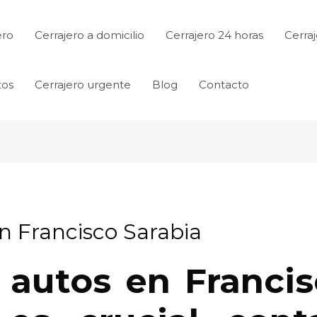
ero
Cerrajero a domicilio
Cerrajero 24 horas
Cerraj
tos
Cerrajero urgente
Blog
Contacto
en Francisco Sarabia
s autos en Francis