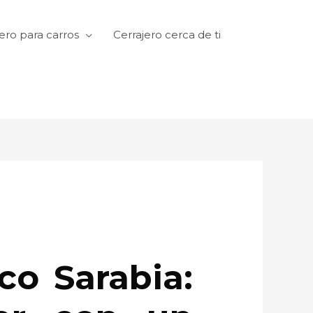
ero para carros
Cerrajero cerca de ti
co Sarabia: