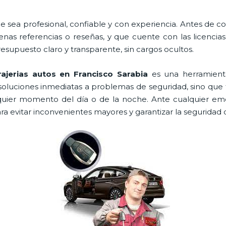
e sea profesional, confiable y con experiencia. Antes de cont
as referencias o reseñas, y que cuente con las licencia
resupuesto claro y transparente, sin cargos ocultos.
rajerias autos en Francisco Sarabia
es una herramienta
soluciones inmediatas a problemas de seguridad, sino que
uier momento del día o de la noche. Ante cualquier eme
ra evitar inconvenientes mayores y garantizar la seguridad 