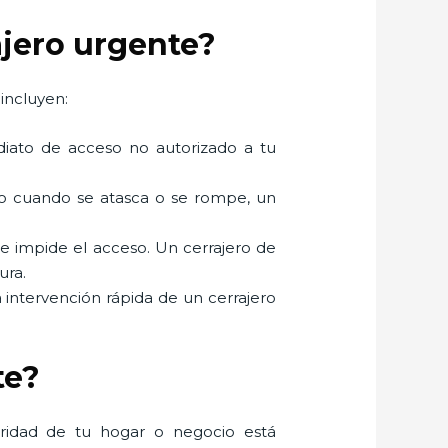
ajero urgente?
incluyen:
mediato de acceso no autorizado a tu
mo cuando se atasca o se rompe, un
ue impide el acceso. Un cerrajero de
ura.
a intervención rápida de un cerrajero
te?
uridad de tu hogar o negocio está