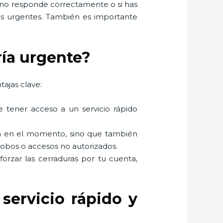
s no responde correctamente o si has
ios urgentes. También es importante
ría urgente?
tajas clave:
e tener acceso a un servicio rápido
ema en el momento, sino que también
robos o accesos no autorizados.
 forzar las cerraduras por tu cuenta,
servicio rápido y