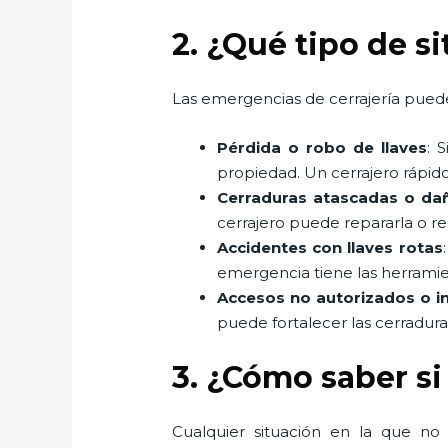
2. ¿Qué tipo de s
Las emergencias de cerrajería puede
Pérdida o robo de llaves
: 
propiedad. Un cerrajero rápido
Cerraduras atascadas o da
cerrajero puede repararla o r
Accidentes con llaves rotas
emergencia tiene las herramient
Accesos no autorizados o i
puede fortalecer las cerradur
3. ¿Cómo saber si
Cualquier situación en la que no