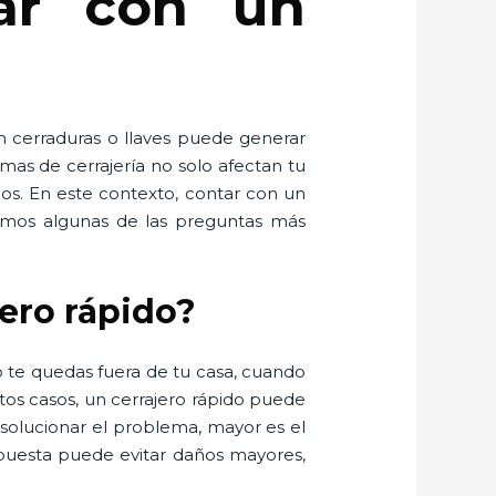
tar con un
n cerraduras o llaves puede generar
mas de cerrajería no solo afectan tu
dos. En este contexto, contar con un
olvemos algunas de las preguntas más
jero rápido?
 te quedas fuera de tu casa, cuando
os casos, un cerrajero rápido puede
 solucionar el problema, mayor es el
spuesta puede evitar daños mayores,