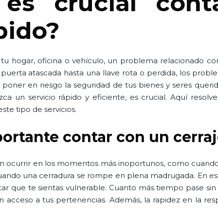
es crucial con
pido?
 tu hogar, oficina o vehículo, un problema relacionado co
erta atascada hasta una llave rota o perdida, los proble
poner en riesgo la seguridad de tus bienes y seres queri
ezca un servicio rápido y eficiente, es crucial. Aquí res
ste tipo de servicios.
portante contar con un cerra
en ocurrir en los momentos más inoportunos, como cuando
 cuando una cerradura se rompe en plena madrugada. En est
tar que te sientas vulnerable. Cuanto más tiempo pase sin
n acceso a tus pertenencias. Además, la rapidez en la re
.