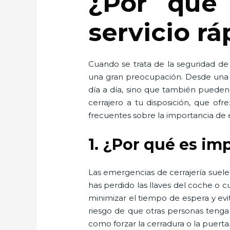
¿Por qué 
servicio rá
Cuando se trata de la seguridad de
una gran preocupación. Desde una pu
día a día, sino que también pueden 
cerrajero a tu disposición, que ofr
frecuentes sobre la importancia de e
1. ¿Por qué es im
Las emergencias de cerrajería suel
has perdido las llaves del coche o
minimizar el tiempo de espera y evi
riesgo de que otras personas tenga
como forzar la cerradura o la puerta