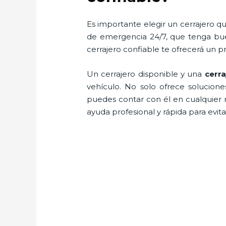
Es importante elegir un cerrajero qu
de emergencia 24/7, que tenga buen
cerrajero confiable te ofrecerá un p
Un cerrajero disponible y una
cerr
vehículo. No solo ofrece solucion
puedes contar con él en cualquier 
ayuda profesional y rápida para evit