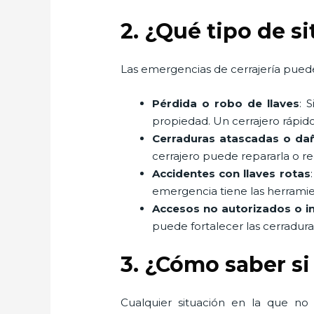
2. ¿Qué tipo de s
Las emergencias de cerrajería puede
Pérdida o robo de llaves
: 
propiedad. Un cerrajero rápido
Cerraduras atascadas o da
cerrajero puede repararla o r
Accidentes con llaves rotas
emergencia tiene las herramient
Accesos no autorizados o i
puede fortalecer las cerradur
3. ¿Cómo saber si
Cualquier situación en la que no