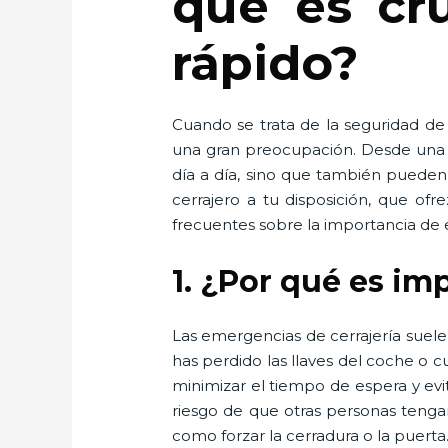
qué es cru
rápido?
Cuando se trata de la seguridad de
una gran preocupación. Desde una pu
día a día, sino que también pueden 
cerrajero a tu disposición, que ofr
frecuentes sobre la importancia de e
1. ¿Por qué es im
Las emergencias de cerrajería suel
has perdido las llaves del coche o
minimizar el tiempo de espera y evi
riesgo de que otras personas tenga
como forzar la cerradura o la puerta