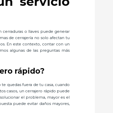
un servicio
n cerraduras o llaves puede generar
mas de cerrajería no solo afectan tu
dos. En este contexto, contar con un
olvemos algunas de las preguntas más
jero rápido?
 te quedas fuera de tu casa, cuando
os casos, un cerrajero rápido puede
 solucionar el problema, mayor es el
spuesta puede evitar daños mayores,