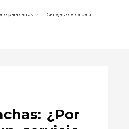
ero para carros
Cerrajero cerca de ti
nchas: ¿Por