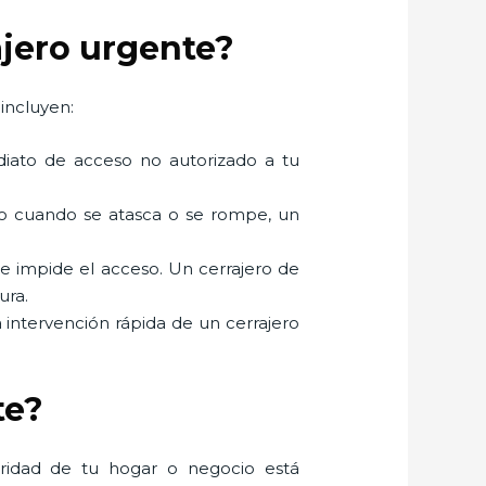
ajero urgente?
incluyen:
mediato de acceso no autorizado a tu
mo cuando se atasca o se rompe, un
ue impide el acceso. Un cerrajero de
ura.
a intervención rápida de un cerrajero
te?
uridad de tu hogar o negocio está