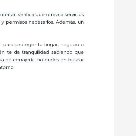
ratar, verifica que ofrezca servicios
s y permisos necesarios. Además, un
l para proteger tu hogar, negocio o
én te da tranquilidad sabiendo que
a de cerrajería, no dudes en buscar
ntorno.