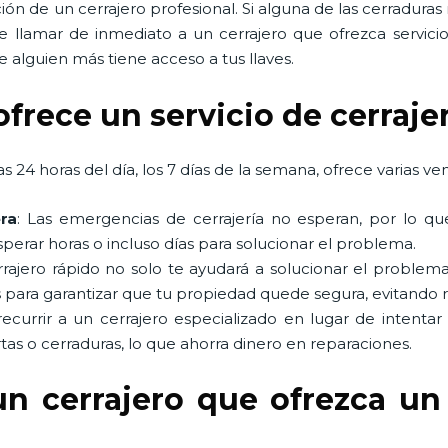
ón de un cerrajero profesional. Si alguna de las cerradura
e llamar de inmediato a un cerrajero que ofrezca servic
 alguien más tiene acceso a tus llaves.
ofrece un servicio de cerraje
s 24 horas del día, los 7 días de la semana, ofrece varias ven
ra
: Las emergencias de cerrajería no esperan, por lo qu
perar horas o incluso días para solucionar el problema.
rrajero rápido no solo te ayudará a solucionar el probl
 para garantizar que tu propiedad quede segura, evitando 
 recurrir a un cerrajero especializado en lugar de intentar
tas o cerraduras, lo que ahorra dinero en reparaciones.
un cerrajero que ofrezca un 