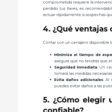
comprometida requiere la intervenci
perdido tus llaves, es recomendabl
actuar rápidamente si sospechas que
4. ¿Qué ventajas 
Contar con un cerrajero disponible la
Minimiza el tiempo de espe
asegura que no tendrás que es
Seguridad inmediata
: Un ce
tomará las medidas necesarias
Evita daños adicionales
: Al
puedes evitar daños a las puer
5. ¿Cómo elegir 
confiable?