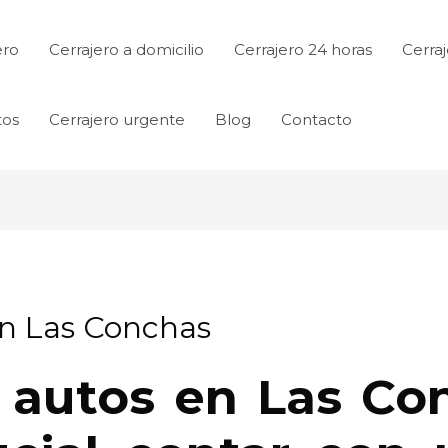
ero
Cerrajero a domicilio
Cerrajero 24 horas
Cerraj
tos
Cerrajero urgente
Blog
Contacto
en Las Conchas
s autos en Las Co