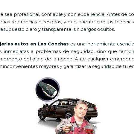
e sea profesional, confiable y con experiencia. Antes de cont
as referencias o reseñas, y que cuente con las licencia
resupuesto claro y transparente, sin cargos ocultos.
ajerias autos en Las Conchas
es una herramienta esencia
es inmediatas a problemas de seguridad, sino que tambi
momento del día o de la noche. Ante cualquier emergenci
ar inconvenientes mayores y garantizar la seguridad de tu e