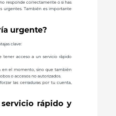
s no responde correctamente o si has
ios urgentes. También es importante
ría urgente?
tajas clave:
e tener acceso a un servicio rápido
ema en el momento, sino que también
robos o accesos no autorizados.
 forzar las cerraduras por tu cuenta,
servicio rápido y