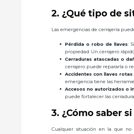
2. ¿Qué tipo de s
Las emergencias de cerrajería puede
Pérdida o robo de llaves
: 
propiedad. Un cerrajero rápido
Cerraduras atascadas o da
cerrajero puede repararla o r
Accidentes con llaves rotas
emergencia tiene las herramient
Accesos no autorizados o i
puede fortalecer las cerradur
3. ¿Cómo saber si
Cualquier situación en la que no