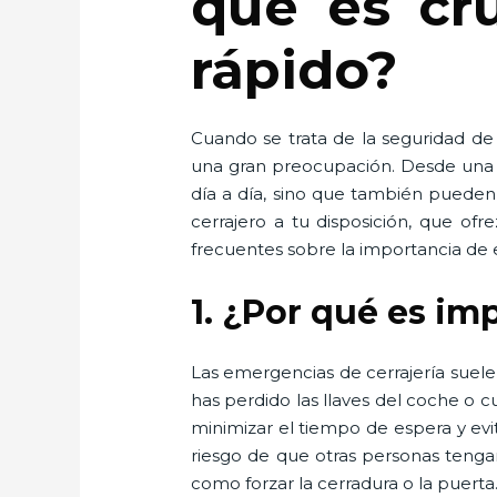
qué es cru
rápido?
Cuando se trata de la seguridad de
una gran preocupación. Desde una pu
día a día, sino que también pueden 
cerrajero a tu disposición, que ofr
frecuentes sobre la importancia de e
1. ¿Por qué es im
Las emergencias de cerrajería suel
has perdido las llaves del coche o
minimizar el tiempo de espera y evi
riesgo de que otras personas tenga
como forzar la cerradura o la puerta