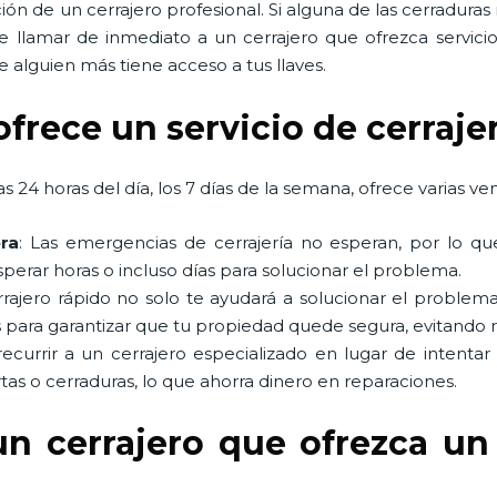
ón de un cerrajero profesional. Si alguna de las cerradura
e llamar de inmediato a un cerrajero que ofrezca servic
 alguien más tiene acceso a tus llaves.
ofrece un servicio de cerraje
s 24 horas del día, los 7 días de la semana, ofrece varias ven
ra
: Las emergencias de cerrajería no esperan, por lo qu
perar horas o incluso días para solucionar el problema.
rrajero rápido no solo te ayudará a solucionar el probl
 para garantizar que tu propiedad quede segura, evitando 
 recurrir a un cerrajero especializado en lugar de intentar
tas o cerraduras, lo que ahorra dinero en reparaciones.
un cerrajero que ofrezca un 