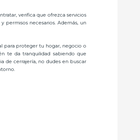
ratar, verifica que ofrezca servicios
s y permisos necesarios. Además, un
l para proteger tu hogar, negocio o
én te da tranquilidad sabiendo que
a de cerrajería, no dudes en buscar
ntorno.