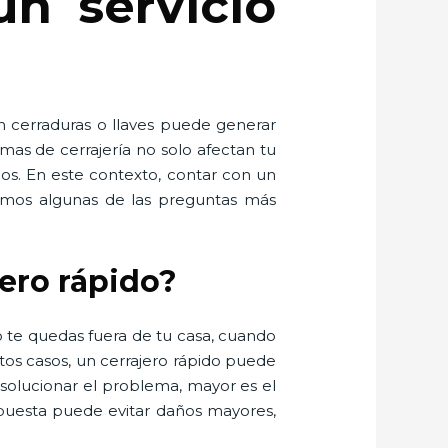
un servicio
n cerraduras o llaves puede generar
mas de cerrajería no solo afectan tu
dos. En este contexto, contar con un
olvemos algunas de las preguntas más
jero rápido?
 te quedas fuera de tu casa, cuando
os casos, un cerrajero rápido puede
 solucionar el problema, mayor es el
spuesta puede evitar daños mayores,