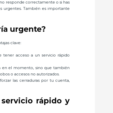
s no responde correctamente o si has
ios urgentes. También es importante
ría urgente?
tajas clave:
e tener acceso a un servicio rápido
ema en el momento, sino que también
robos o accesos no autorizados.
 forzar las cerraduras por tu cuenta,
servicio rápido y