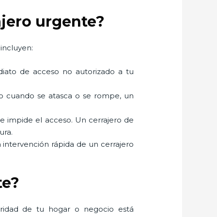
ajero urgente?
incluyen:
mediato de acceso no autorizado a tu
mo cuando se atasca o se rompe, un
ue impide el acceso. Un cerrajero de
ura.
a intervención rápida de un cerrajero
te?
uridad de tu hogar o negocio está