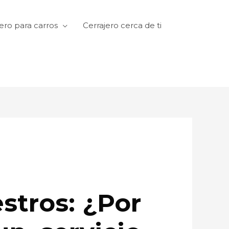
ero para carros
Cerrajero cerca de ti
stros: ¿Por