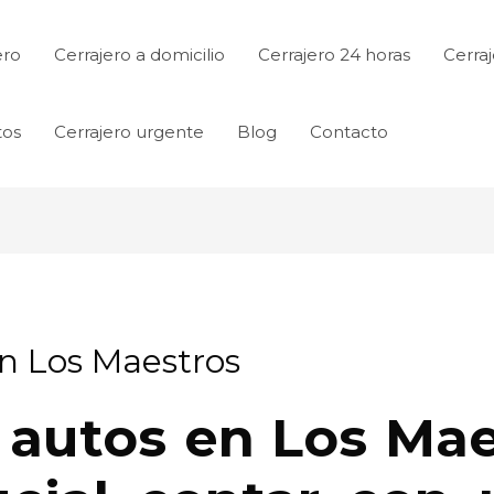
ero
Cerrajero a domicilio
Cerrajero 24 horas
Cerraj
tos
Cerrajero urgente
Blog
Contacto
en Los Maestros
s autos en Los Mae