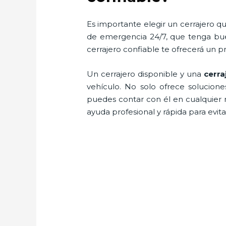
Es importante elegir un cerrajero qu
de emergencia 24/7, que tenga buen
cerrajero confiable te ofrecerá un p
Un cerrajero disponible y una
cerra
vehículo. No solo ofrece solucion
puedes contar con él en cualquier 
ayuda profesional y rápida para evit