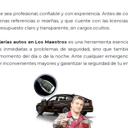
e sea profesional, confiable y con experiencia. Antes de cont
as referencias o reseñas, y que cuente con las licencia
resupuesto claro y transparente, sin cargos ocultos.
jerias autos en Los Maestros
es una herramienta esencia
es inmediatas a problemas de seguridad, sino que tambi
momento del día o de la noche. Ante cualquier emergenci
ar inconvenientes mayores y garantizar la seguridad de tu e