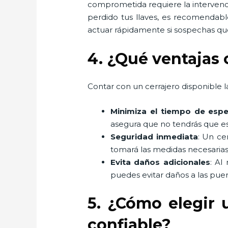
comprometida requiere la intervenci
perdido tus llaves, es recomendabl
actuar rápidamente si sospechas que
4. ¿Qué ventajas 
Contar con un cerrajero disponible la
Minimiza el tiempo de espe
asegura que no tendrás que es
Seguridad inmediata
: Un ce
tomará las medidas necesarias
Evita daños adicionales
: Al
puedes evitar daños a las puer
5. ¿Cómo elegir 
confiable?