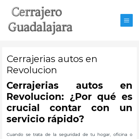
Ir
al
contenido
MAI
MEN
Cerrajerias autos en
Revolucion
Cerrajerias autos en
Revolucion: ¿Por qué es
crucial contar con un
servicio rápido?
Cuando se trata de la seguridad de tu hogar, oficina o