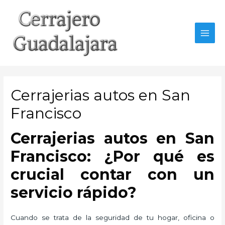
Ir
al
contenido
MAI
MEN
Cerrajerias autos en San
Francisco
Cerrajerias autos en San
Francisco: ¿Por qué es
crucial contar con un
servicio rápido?
Cuando se trata de la seguridad de tu hogar, oficina o