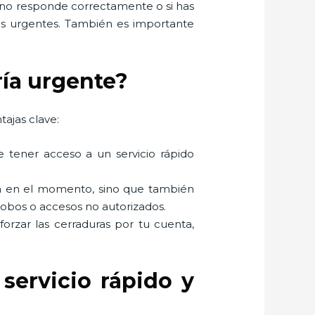
s no responde correctamente o si has
ios urgentes. También es importante
ría urgente?
tajas clave:
e tener acceso a un servicio rápido
ema en el momento, sino que también
robos o accesos no autorizados.
 forzar las cerraduras por tu cuenta,
servicio rápido y