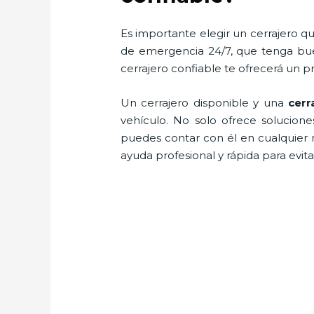
Es importante elegir un cerrajero qu
de emergencia 24/7, que tenga buen
cerrajero confiable te ofrecerá un p
Un cerrajero disponible y una
cerr
vehículo. No solo ofrece solucion
puedes contar con él en cualquier 
ayuda profesional y rápida para evit