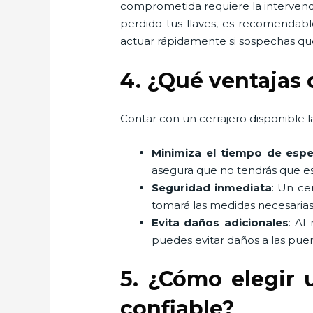
comprometida requiere la intervenci
perdido tus llaves, es recomendabl
actuar rápidamente si sospechas que
4. ¿Qué ventajas 
Contar con un cerrajero disponible la
Minimiza el tiempo de espe
asegura que no tendrás que es
Seguridad inmediata
: Un ce
tomará las medidas necesarias
Evita daños adicionales
: Al
puedes evitar daños a las puer
5. ¿Cómo elegir 
confiable?