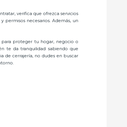
ratar, verifica que ofrezca servicios
s y permisos necesarios. Además, un
 para proteger tu hogar, negocio o
én te da tranquilidad sabiendo que
a de cerrajería, no dudes en buscar
ntorno.