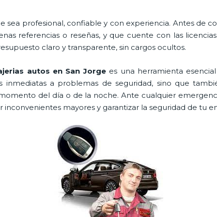
e sea profesional, confiable y con experiencia. Antes de cont
as referencias o reseñas, y que cuente con las licencia
resupuesto claro y transparente, sin cargos ocultos.
ajerias autos en San Jorge
es una herramienta esencial
es inmediatas a problemas de seguridad, sino que tambi
momento del día o de la noche. Ante cualquier emergenci
ar inconvenientes mayores y garantizar la seguridad de tu e