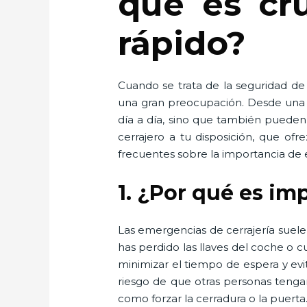
qué es cru
rápido?
Cuando se trata de la seguridad de
una gran preocupación. Desde una pu
día a día, sino que también pueden 
cerrajero a tu disposición, que ofr
frecuentes sobre la importancia de e
1. ¿Por qué es im
Las emergencias de cerrajería suel
has perdido las llaves del coche o
minimizar el tiempo de espera y evi
riesgo de que otras personas tenga
como forzar la cerradura o la puerta