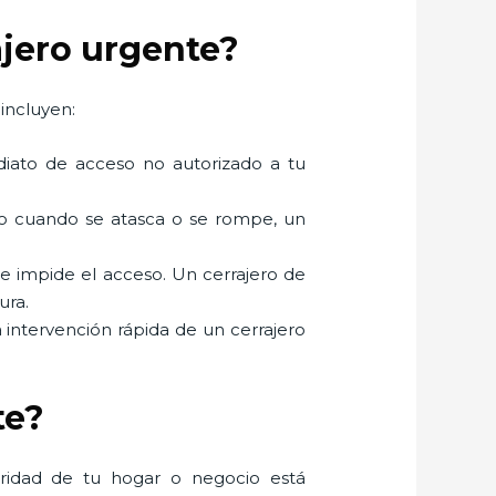
ajero urgente?
incluyen:
mediato de acceso no autorizado a tu
mo cuando se atasca o se rompe, un
ue impide el acceso. Un cerrajero de
ura.
a intervención rápida de un cerrajero
te?
uridad de tu hogar o negocio está