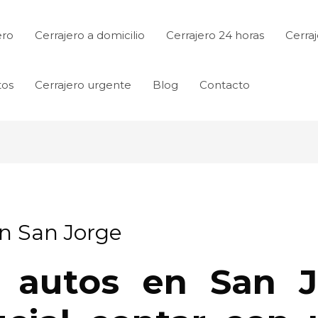
ero
Cerrajero a domicilio
Cerrajero 24 horas
Cerraj
tos
Cerrajero urgente
Blog
Contacto
en San Jorge
as autos en San J