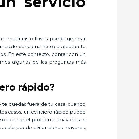
un servicio
n cerraduras o llaves puede generar
mas de cerrajería no solo afectan tu
dos. En este contexto, contar con un
olvemos algunas de las preguntas más
jero rápido?
 te quedas fuera de tu casa, cuando
os casos, un cerrajero rápido puede
 solucionar el problema, mayor es el
spuesta puede evitar daños mayores,