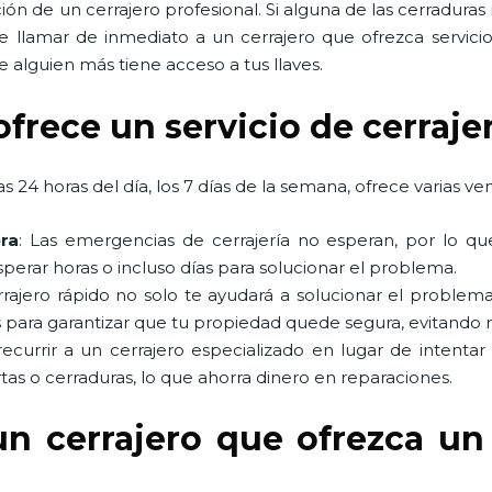
ón de un cerrajero profesional. Si alguna de las cerradura
e llamar de inmediato a un cerrajero que ofrezca servic
 alguien más tiene acceso a tus llaves.
ofrece un servicio de cerraje
s 24 horas del día, los 7 días de la semana, ofrece varias ven
ra
: Las emergencias de cerrajería no esperan, por lo qu
perar horas o incluso días para solucionar el problema.
rrajero rápido no solo te ayudará a solucionar el probl
 para garantizar que tu propiedad quede segura, evitando 
 recurrir a un cerrajero especializado en lugar de intentar
tas o cerraduras, lo que ahorra dinero en reparaciones.
un cerrajero que ofrezca un 