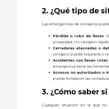
2. ¿Qué tipo de s
Las emergencias de cerrajería puede
Pérdida o robo de llaves
: 
propiedad. Un cerrajero rápido
Cerraduras atascadas o da
cerrajero puede repararla o r
Accidentes con llaves rotas
emergencia tiene las herramient
Accesos no autorizados o i
puede fortalecer las cerradur
3. ¿Cómo saber si
Cualquier situación en la que no