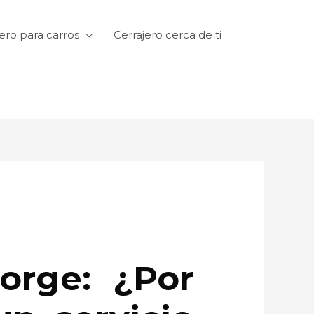
ero para carros
Cerrajero cerca de ti
orge: ¿Por