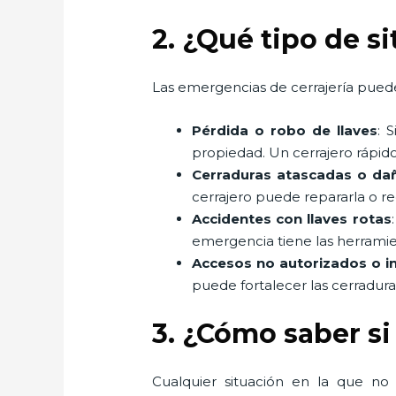
2. ¿Qué tipo de s
Las emergencias de cerrajería puede
Pérdida o robo de llaves
: 
propiedad. Un cerrajero rápido
Cerraduras atascadas o da
cerrajero puede repararla o r
Accidentes con llaves rotas
emergencia tiene las herramient
Accesos no autorizados o i
puede fortalecer las cerradur
3. ¿Cómo saber si
Cualquier situación en la que no