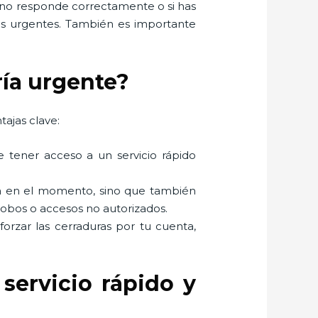
s no responde correctamente o si has
ios urgentes. También es importante
ría urgente?
tajas clave:
e tener acceso a un servicio rápido
ema en el momento, sino que también
robos o accesos no autorizados.
 forzar las cerraduras por tu cuenta,
servicio rápido y