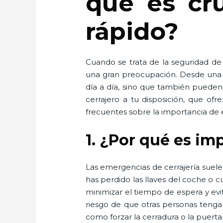
qué es cru
rápido?
Cuando se trata de la seguridad de
una gran preocupación. Desde una pu
día a día, sino que también pueden 
cerrajero a tu disposición, que ofr
frecuentes sobre la importancia de e
1. ¿Por qué es im
Las emergencias de cerrajería suel
has perdido las llaves del coche o
minimizar el tiempo de espera y evi
riesgo de que otras personas tenga
como forzar la cerradura o la puerta