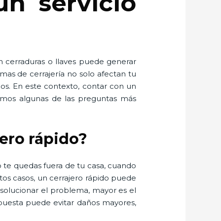
un servicio
n cerraduras o llaves puede generar
mas de cerrajería no solo afectan tu
dos. En este contexto, contar con un
olvemos algunas de las preguntas más
jero rápido?
 te quedas fuera de tu casa, cuando
os casos, un cerrajero rápido puede
 solucionar el problema, mayor es el
spuesta puede evitar daños mayores,