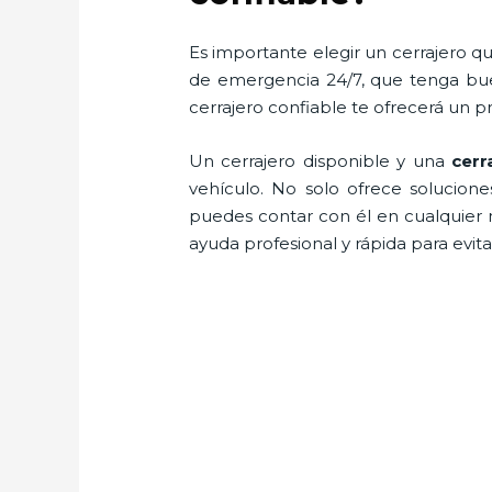
Es importante elegir un cerrajero qu
de emergencia 24/7, que tenga buen
cerrajero confiable te ofrecerá un p
Un cerrajero disponible y una
cerr
vehículo. No solo ofrece solucion
puedes contar con él en cualquier 
ayuda profesional y rápida para evit