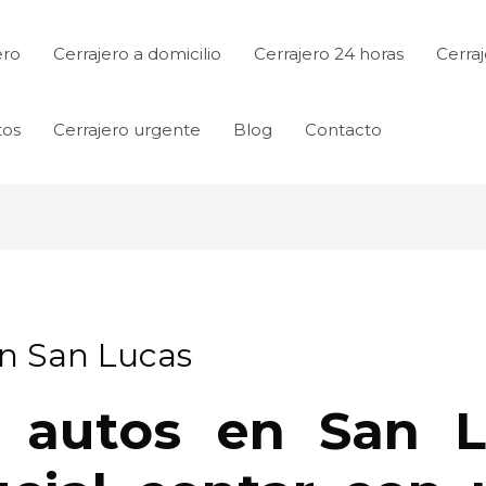
ero
Cerrajero a domicilio
Cerrajero 24 horas
Cerraj
tos
Cerrajero urgente
Blog
Contacto
en San Lucas
as autos en San L