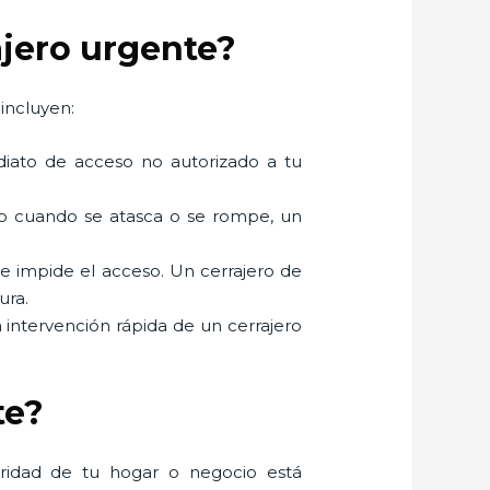
ajero urgente?
incluyen:
mediato de acceso no autorizado a tu
mo cuando se atasca o se rompe, un
ue impide el acceso. Un cerrajero de
ura.
a intervención rápida de un cerrajero
te?
uridad de tu hogar o negocio está