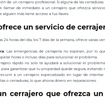
ón de un cerrajero profesional. Si alguna de las cerradura
e llamar de inmediato a un cerrajero que ofrezca servic
 alguien más tiene acceso a tus llaves.
ofrece un servicio de cerraje
s 24 horas del día, los 7 días de la semana, ofrece varias ven
ra
: Las emergencias de cerrajería no esperan, por lo qu
perar horas o incluso días para solucionar el problema.
rrajero rápido no solo te ayudará a solucionar el probl
 para garantizar que tu propiedad quede segura, evitando 
 recurrir a un cerrajero especializado en lugar de intentar
tas o cerraduras, lo que ahorra dinero en reparaciones.
un cerrajero que ofrezca un 