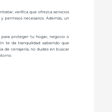
ratar, verifica que ofrezca servicios
s y permisos necesarios. Además, un
 para proteger tu hogar, negocio o
én te da tranquilidad sabiendo que
a de cerrajería, no dudes en buscar
ntorno.