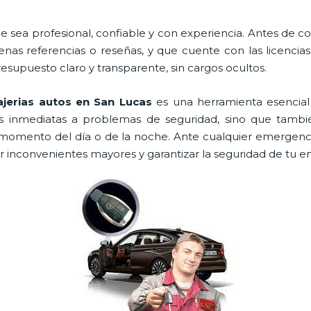
e sea profesional, confiable y con experiencia. Antes de cont
as referencias o reseñas, y que cuente con las licencia
resupuesto claro y transparente, sin cargos ocultos.
ajerias autos en San Lucas
es una herramienta esencial
es inmediatas a problemas de seguridad, sino que tambi
momento del día o de la noche. Ante cualquier emergenci
ar inconvenientes mayores y garantizar la seguridad de tu e