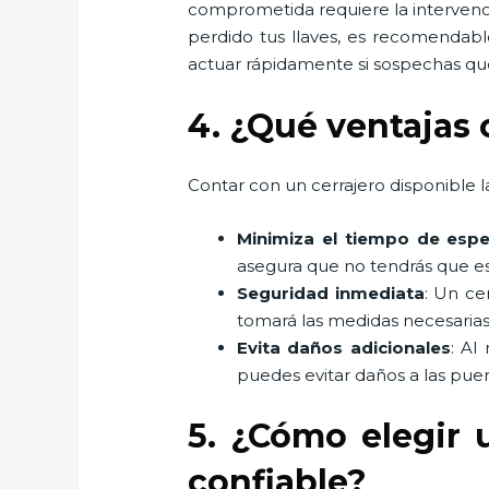
comprometida requiere la intervenci
perdido tus llaves, es recomendabl
actuar rápidamente si sospechas que
4. ¿Qué ventajas 
Contar con un cerrajero disponible la
Minimiza el tiempo de espe
asegura que no tendrás que es
Seguridad inmediata
: Un ce
tomará las medidas necesarias
Evita daños adicionales
: Al
puedes evitar daños a las puer
5. ¿Cómo elegir 
confiable?