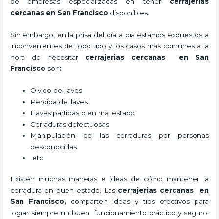
de empresas especializadas en tener
cerrajerias
cercanas en San Francisco
disponibles.
Sin embargo, en la prisa del día a día estamos expuestos a
inconvenientes de todo tipo y los casos más comunes a la
hora de necesitar
cerrajerias cercanas en San
Francisco
son
:
Olvido de llaves
Perdida de llaves
Llaves partidas o en mal estado
Cerraduras defectuosas
Manipulación de las cerraduras por personas
desconocidas
etc
Existen muchas maneras e ideas de cómo mantener la
cerradura en buen estado. Las
cerrajerias cercanas en
San Francisco
,
comparten ideas y tips efectivos para
lograr siempre un buen funcionamiento práctico y seguro.