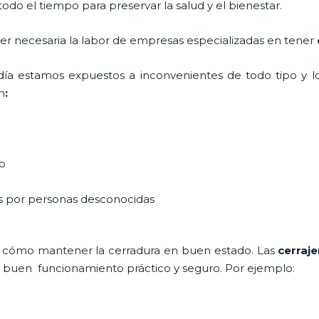
do el tiempo para preservar la salud y el bienestar.
 ser necesaria la labor de empresas especializadas en tener
a día estamos expuestos a inconvenientes de todo tipo y 
n
:
do
as por personas desconocidas
 cómo mantener la cerradura en buen estado. Las
cerraje
un buen funcionamiento práctico y seguro. Por ejemplo: