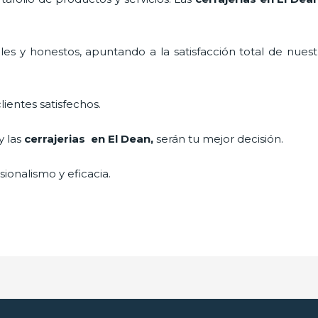
es y honestos, apuntando a la satisfacción total de nuest
lientes satisfechos.
y las
cerrajerias en El Dean
,
serán tu mejor decisión.
ionalismo y eficacia.