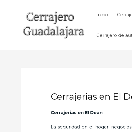
Ir
al
Inicio
Cerraj
contenido
Cerrajero de au
Cerrajerias en El 
Cerrajerias en El Dean
La seguridad en el hogar, negocios,