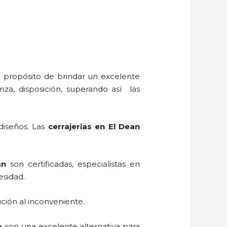
l propósito de brindar un excelente
nza, disposición, superando así las
 diseños. Las
cerrajerias en El Dean
an
son certificadas, especialistas en
esidad.
ción al inconveniente.
n
, son una excelente alternativa para