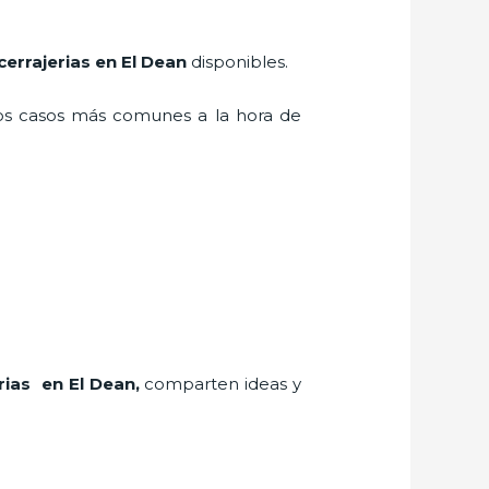
cerrajerias en El Dean
disponibles.
los casos más comunes a la hora de
rias en El Dean
,
comparten ideas y