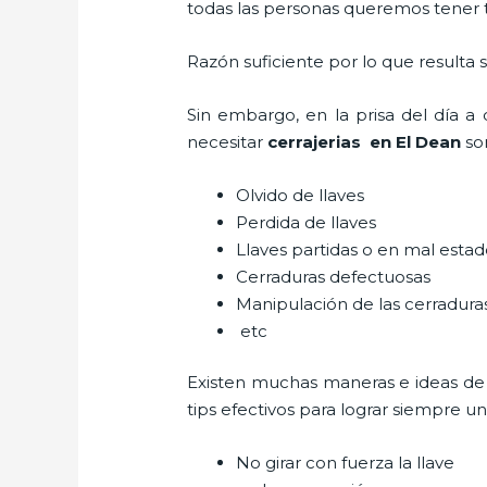
todas las personas queremos tener to
Razón suficiente por lo que resulta
Sin embargo, en la prisa del día 
necesitar
cerrajerias en El Dean
so
Olvido de llaves
Perdida de llaves
Llaves partidas o en mal esta
Cerraduras defectuosas
Manipulación de las cerradur
etc
Existen muchas maneras e ideas de
tips efectivos para lograr siempre 
No girar con fuerza la llave