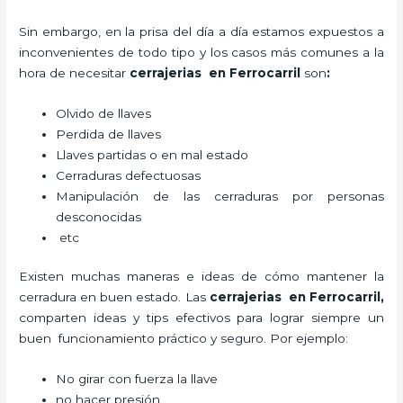
Sin embargo, en la prisa del día a día estamos expuestos a
inconvenientes de todo tipo y los casos más comunes a la
hora de necesitar
cerrajerias en Ferrocarril
son
:
Olvido de llaves
Perdida de llaves
Llaves partidas o en mal estado
Cerraduras defectuosas
Manipulación de las cerraduras por personas
desconocidas
etc
Existen muchas maneras e ideas de cómo mantener la
cerradura en buen estado. Las
cerrajerias en Ferrocarril
,
comparten ideas y tips efectivos para lograr siempre un
buen funcionamiento práctico y seguro. Por ejemplo:
No girar con fuerza la llave
no hacer presión