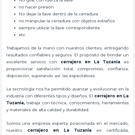
No girar con fuerza la llave
no hacer presión
No dejar la llave dentro de la cerradura
no manipular la cerradura con objetos extraños
siempre utilizar la llave correspondiente
etc.
Trabajamos de la mano con nuestros clientes, entregando
resultados confiables y seguros. El propósito de brindar un
excelente servicio con
cerrajero
en La Tuzania
es
proporcionar satisfacción total, compromiso, confianza,
disposición, superando así las expectativas.
La tecnología nos ha permitido avanzar y evolucionar en la
industria con diferentes tipos y diseños. El
cerrajero
en La
Tuzania
,
trabaja con técnica, conocimientos, herramientas
y materiales de alta calidad y durabilidad.
Somos una empresa experta posicionada en el mercado,
nuestro
cerrajero
en La Tuzania
es certificada,