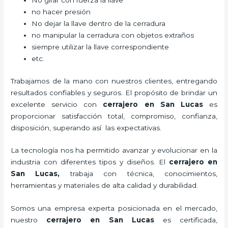
No girar con fuerza la llave
no hacer presión
No dejar la llave dentro de la cerradura
no manipular la cerradura con objetos extraños
siempre utilizar la llave correspondiente
etc.
Trabajamos de la mano con nuestros clientes, entregando
resultados confiables y seguros. El propósito de brindar un
excelente servicio con
cerrajero
en San Lucas
es
proporcionar satisfacción total, compromiso, confianza,
disposición, superando así las expectativas.
La tecnología nos ha permitido avanzar y evolucionar en la
industria con diferentes tipos y diseños. El
cerrajero
en
San Lucas
,
trabaja con técnica, conocimientos,
herramientas y materiales de alta calidad y durabilidad.
Somos una empresa experta posicionada en el mercado,
nuestro
cerrajero
en San Lucas
es certificada,