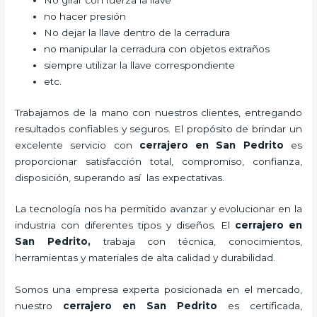
No girar con fuerza la llave
no hacer presión
No dejar la llave dentro de la cerradura
no manipular la cerradura con objetos extraños
siempre utilizar la llave correspondiente
etc.
Trabajamos de la mano con nuestros clientes, entregando
resultados confiables y seguros. El propósito de brindar un
excelente servicio con
cerrajero
en San Pedrito
es
proporcionar satisfacción total, compromiso, confianza,
disposición, superando así las expectativas.
La tecnología nos ha permitido avanzar y evolucionar en la
industria con diferentes tipos y diseños. El
cerrajero
en
San Pedrito
,
trabaja con técnica, conocimientos,
herramientas y materiales de alta calidad y durabilidad.
Somos una empresa experta posicionada en el mercado,
nuestro
cerrajero
en San Pedrito
es certificada,