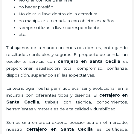
No girar con fuerza la llave
no hacer presión
No dejar la llave dentro de la cerradura
no manipular la cerradura con objetos extraños
siempre utilizar la llave correspondiente
etc.
Trabajamos de la mano con nuestros clientes, entregando
resultados confiables y seguros. El propósito de brindar un
excelente servicio con
cerrajero
en Santa Cecilia
es
proporcionar satisfacción total, compromiso, confianza,
disposición, superando así las expectativas.
La tecnología nos ha permitido avanzar y evolucionar en la
industria con diferentes tipos y diseños. El
cerrajero
en
Santa Cecilia
,
trabaja con técnica, conocimientos,
herramientas y materiales de alta calidad y durabilidad.
Somos una empresa experta posicionada en el mercado,
nuestro
cerrajero
en Santa Cecilia
es certificada,