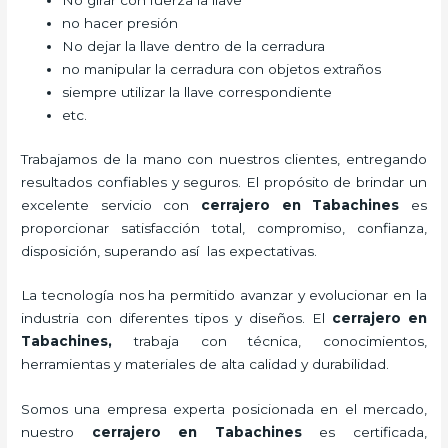
No girar con fuerza la llave
no hacer presión
No dejar la llave dentro de la cerradura
no manipular la cerradura con objetos extraños
siempre utilizar la llave correspondiente
etc.
Trabajamos de la mano con nuestros clientes, entregando
resultados confiables y seguros. El propósito de brindar un
excelente servicio con
cerrajero
en Tabachines
es
proporcionar satisfacción total, compromiso, confianza,
disposición, superando así las expectativas.
La tecnología nos ha permitido avanzar y evolucionar en la
industria con diferentes tipos y diseños. El
cerrajero
en
Tabachines
,
trabaja con técnica, conocimientos,
herramientas y materiales de alta calidad y durabilidad.
Somos una empresa experta posicionada en el mercado,
nuestro
cerrajero
en Tabachines
es certificada,