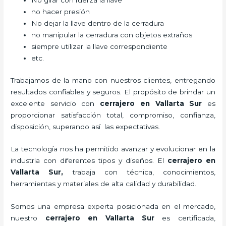
No girar con fuerza la llave
no hacer presión
No dejar la llave dentro de la cerradura
no manipular la cerradura con objetos extraños
siempre utilizar la llave correspondiente
etc.
Trabajamos de la mano con nuestros clientes, entregando
resultados confiables y seguros. El propósito de brindar un
excelente servicio con
cerrajero
en Vallarta Sur
es
proporcionar satisfacción total, compromiso, confianza,
disposición, superando así las expectativas.
La tecnología nos ha permitido avanzar y evolucionar en la
industria con diferentes tipos y diseños. El
cerrajero
en
Vallarta Sur
,
trabaja con técnica, conocimientos,
herramientas y materiales de alta calidad y durabilidad.
Somos una empresa experta posicionada en el mercado,
nuestro
cerrajero
en Vallarta Sur
es certificada,