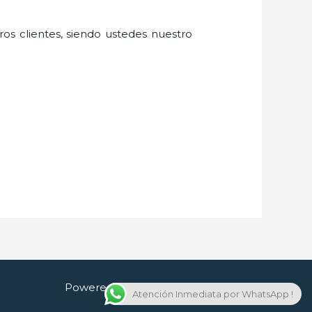
ros clientes, siendo ustedes nuestro
Powered by Cerrajero en Guadalajara
Atención Inmediata por WhatsApp !