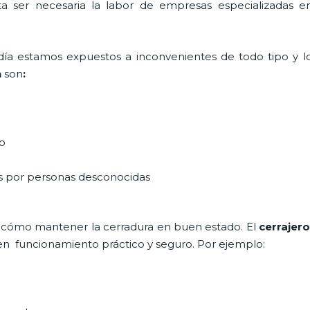
lta ser necesaria la labor de empresas especializadas 
a día estamos expuestos a inconvenientes de todo tipo y 
n
son
:
do
as por personas desconocidas
 cómo mantener la cerradura en buen estado. El
cerrajer
en funcionamiento práctico y seguro. Por ejemplo: