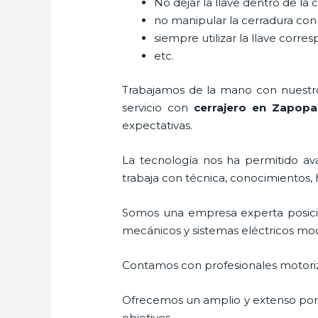
No dejar la llave dentro de la 
no manipular la cerradura con
siempre utilizar la llave corre
etc.
Trabajamos de la mano con nuestros
servicio con
cerrajero
en Zapopa
expectativas.
La tecnología nos ha permitido ava
trabaja con técnica, conocimientos, 
Somos una empresa experta posic
mecánicos y sistemas eléctricos mo
Contamos con profesionales motoriz
Ofrecemos un amplio y extenso porta
objetivos.