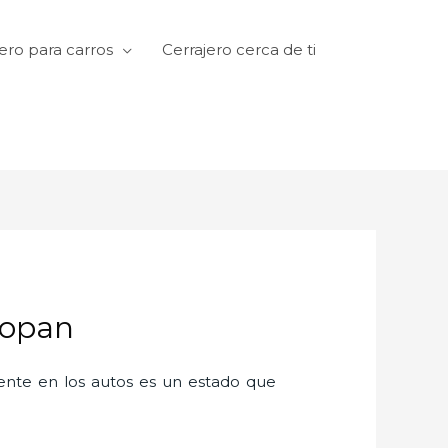
ero para carros
Cerrajero cerca de ti
popan
amente en los autos es un estado que