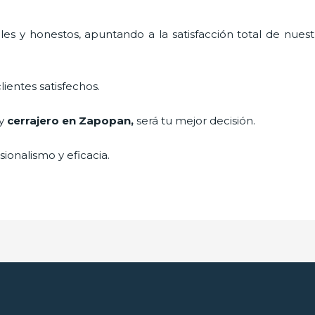
es y honestos, apuntando a la satisfacción total de nuest
lientes satisfechos.
 y
cerrajero
en Zapopan
,
será tu mejor decisión.
ionalismo y eficacia.