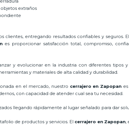
cerradura
 objetos extraños
spondiente
 clientes, entregando resultados confiables y seguros. E
n
es proporcionar satisfacción total, compromiso, confia
nzar y evolucionar en la industria con diferentes tipos y
herramientas y materiales de alta calidad y durabilidad.
ionada en el mercado, nuestro
cerrajero
en Zapopan
es 
dernos, con capacidad de atender cual sea tu necesidad.
ados llegando rápidamente al lugar señalado para dar solu
folio de productos y servicios. El
cerrajero
en Zapopan
,