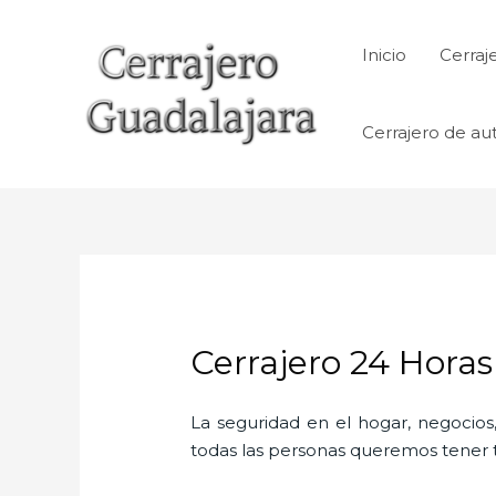
Ir
al
Inicio
Cerraj
contenido
Cerrajero de au
Cerrajero 24 Hora
La seguridad en el hogar, negocios,
todas las personas queremos tener to