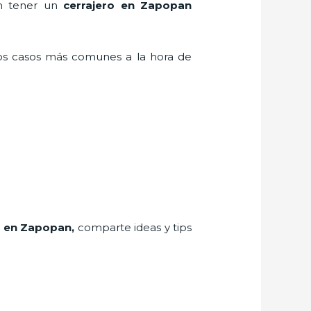
en tener un
cerrajero en Zapopan
los casos más comunes a la hora de
o
en Zapopan
,
comparte ideas y tips