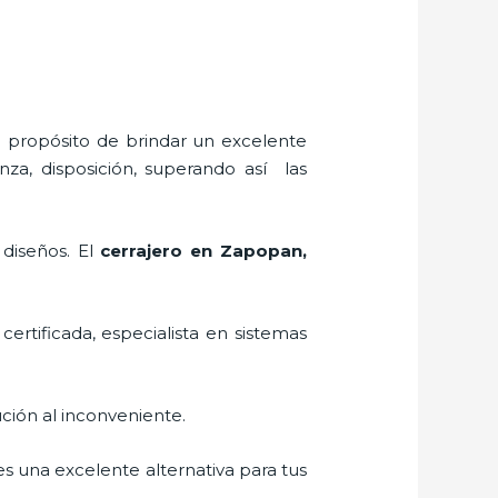
l propósito de brindar un excelente
nza, disposición, superando así las
 diseños. El
cerrajero
en Zapopan
,
certificada, especialista en sistemas
ción al inconveniente.
 es una excelente alternativa para tus