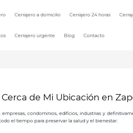
ero
Cerrajero a domicilio
Cerrajero 24 horas
Cerraj
tos
Cerrajero urgente
Blog
Contacto
s Cerca de Mi Ubicación en Za
 empresas, condominios, edificios, industrias y definitiv
do el tiempo para preservar la salud y el bienestar.