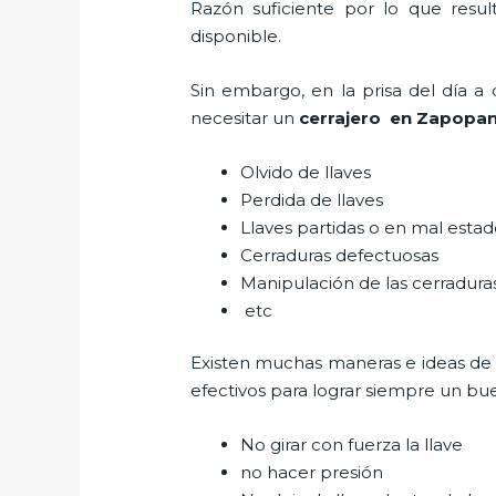
Razón suficiente por lo que resu
disponible.
Sin embargo, en la prisa del día 
necesitar un
cerrajero
en Zapopa
Olvido de llaves
Perdida de llaves
Llaves partidas o en mal esta
Cerraduras defectuosas
Manipulación de las cerradur
etc
Existen muchas maneras e ideas de
efectivos para lograr siempre un bu
No girar con fuerza la llave
no hacer presión