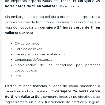
de empresas especializadas en tener un
cerrajero 24
horas cerca de ti en Vallarta Sur
disponible.
Sin embargo, en la prisa del día a día estamos expuestos a
inconvenientes de todo tipo y los casos más comunes a la
hora de necesitar un
cerrajero 24 horas cerca de ti en
Vallarta Sur
son
:
Olvido de llaves
Perdida de llaves
Llaves partidas o en mal estado
Cerraduras defectuosas
Manipulación de las cerraduras por personas
desconocidas
etc
Existen muchas maneras e ideas de cómo mantener la
cerradura en buen estado. El
cerrajero 24 horas cerca
de ti en Vallarta Sur
,
comparte ideas y tips efectivos para
lograr siempre un buen funcionamiento práctico y seguro.