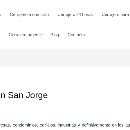
o
Cerrajero a domicilio
Cerrajero 24 horas
Cerrajero para
Cerrajero urgente
Blog
Contacto
en San Jorge
esas, condominios, edificios, industrias y definitivamente en los 