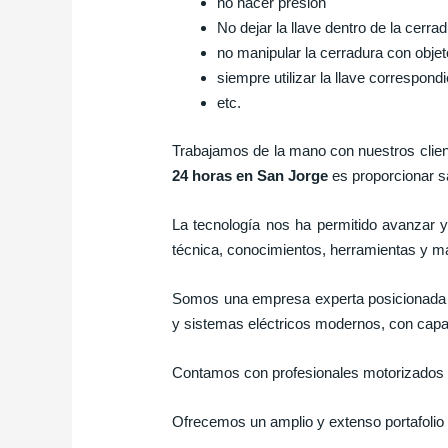
no hacer presión
No dejar la llave dentro de la cerra
no manipular la cerradura con obje
siempre utilizar la llave correspond
etc.
Trabajamos de la mano con nuestros client
24 horas en San Jorge
es proporcionar sa
La tecnología nos ha permitido avanzar y 
técnica, conocimientos, herramientas y mat
Somos una empresa experta posicionada 
y sistemas eléctricos modernos, con capa
Contamos con profesionales motorizados ll
Ofrecemos un amplio y extenso portafolio 