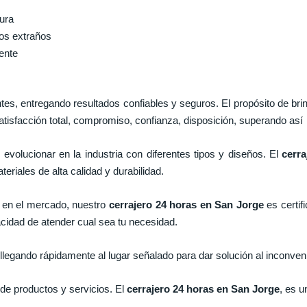
dura
tos extraños
iente
es, entregando resultados confiables y seguros. El propósito de bri
tisfacción total, compromiso, confianza, disposición, superando así 
evolucionar en la industria con diferentes tipos y diseños. El
cerr
eriales de alta calidad y durabilidad.
en el mercado, nuestro
cerrajero 24 horas en San Jorge
es certif
cidad de atender cual sea tu necesidad.
egando rápidamente al lugar señalado para dar solución al inconven
de productos y servicios. El
cerrajero 24 horas en San Jorge
, es u