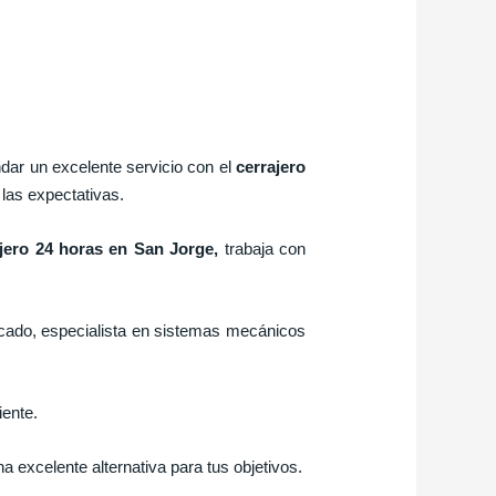
ndar un excelente servicio con el
cerrajero
las expectativas.
ajero 24 horas en San Jorge
,
trabaja con
icado, especialista en sistemas mecánicos
iente.
na excelente alternativa para tus objetivos.