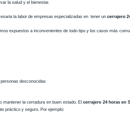
ar la salud y el bienestar.
ecesaria la labor de empresas especializadas en tener un
cerrajero 
stamos expuestos a inconvenientes de todo tipo y los casos más comu
r personas desconocidas
 mantener la cerradura en buen estado. El
cerrajero 24 horas en 
o práctico y seguro. Por ejemplo: