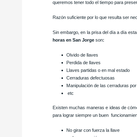
queremos tener todo el tiempo para preserv
Razón suficiente por lo que resulta ser n
Sin embargo, en la prisa del día a día e
horas en San Jorge
son
:
Olvido de llaves
Perdida de llaves
Llaves partidas o en mal estado
Cerraduras defectuosas
Manipulación de las cerraduras po
etc
Existen muchas maneras e ideas de cómo
para lograr siempre un buen funcionamient
No girar con fuerza la llave