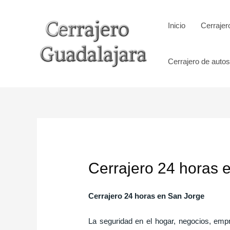
Ir
al
Inicio
Cerrajer
contenido
Cerrajero de autos
Cerrajero 24 horas 
Cerrajero 24 horas en San Jorge
La seguridad en el hogar, negocios, empr