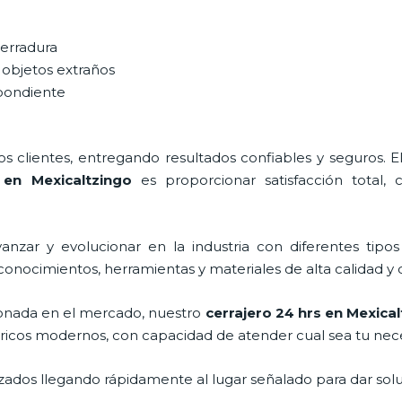
cerradura
 objetos extraños
spondiente
 clientes, entregando resultados confiables y seguros. E
 en Mexicaltzingo
es proporcionar satisfacción total, c
nzar y evolucionar en la industria con diferentes tipos
 conocimientos, herramientas y materiales de alta calidad y 
onada en el mercado, nuestro
cerrajero 24 hrs en Mexica
tricos modernos, con capacidad de atender cual sea tu nec
ados llegando rápidamente al lugar señalado para dar solu