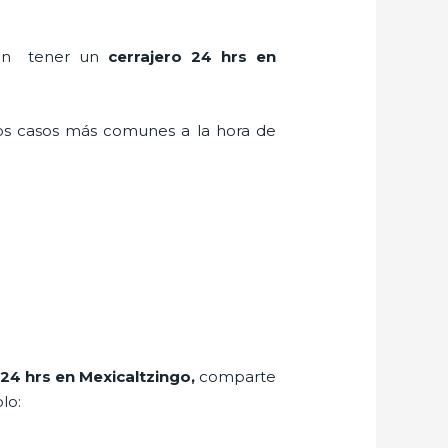
s en tener un
cerrajero 24 hrs en
los casos más comunes a la hora de
 24 hrs en Mexicaltzingo
,
comparte
lo: