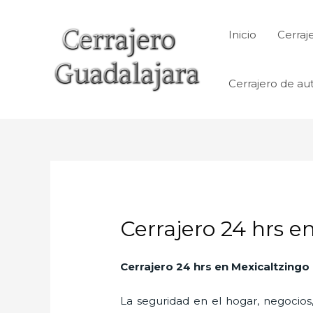
Ir
al
Inicio
Cerraj
contenido
Cerrajero de au
Cerrajero 24 hrs e
Cerrajero 24 hrs en Mexicaltzingo
La seguridad en el hogar, negocios,