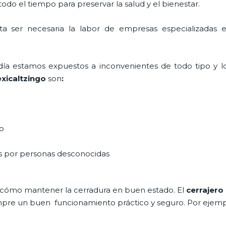
do el tiempo para preservar la salud y el bienestar.
lta ser necesaria la labor de empresas especializada
a día estamos expuestos a inconvenientes de todo tipo y 
exicaltzingo
son
:
do
as por personas desconocidas
 cómo mantener la cerradura en buen estado. El
cerrajero
siempre un buen funcionamiento práctico y seguro. Por ejemp