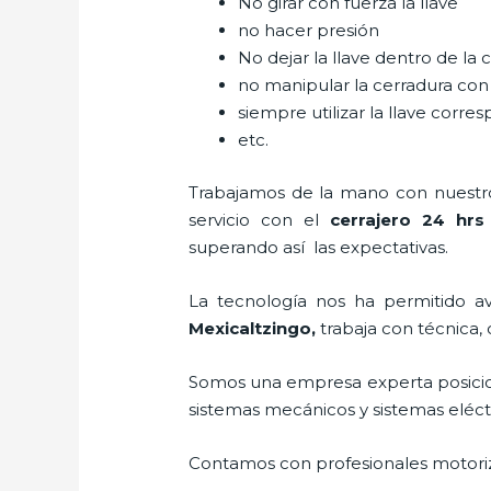
No girar con fuerza la llave
no hacer presión
No dejar la llave dentro de la 
no manipular la cerradura con
siempre utilizar la llave corre
etc.
Trabajamos de la mano con nuestros
servicio con el
cerrajero 24 hrs
superando así las expectativas.
La tecnología nos ha permitido ava
Mexicaltzingo
,
trabaja con técnica,
Somos una empresa experta posici
sistemas mecánicos y sistemas eléc
Contamos con profesionales motoriz