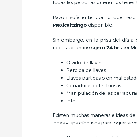
todas las personas queremos tener to
Razón suficiente por lo que resu
Mexicaltzingo
disponible.
Sin embargo, en la prisa del día 
necesitar un
cerrajero 24 hrs en M
Olvido de llaves
Perdida de llaves
Llaves partidas o en mal esta
Cerraduras defectuosas
Manipulación de las cerradur
etc
Existen muchas maneras e ideas de
ideas y tips efectivos para lograr 