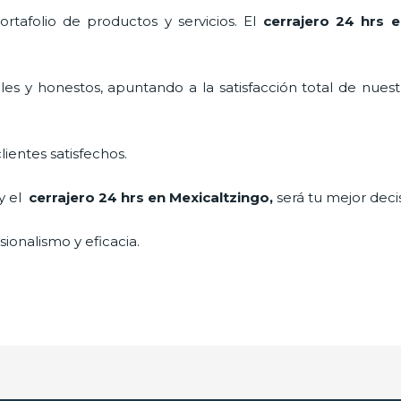
tafolio de productos y servicios. El
cerrajero 24 hrs e
es y honestos, apuntando a la satisfacción total de nuest
lientes satisfechos.
 y el
cerrajero 24 hrs en Mexicaltzingo
,
será tu mejor deci
ionalismo y eficacia.