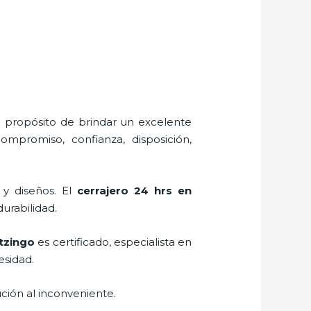
l propósito de brindar un excelente
ompromiso, confianza, disposición,
 y diseños. El
cerrajero 24 hrs en
durabilidad.
ltzingo
es certificado, especialista en
esidad.
ción al inconveniente.