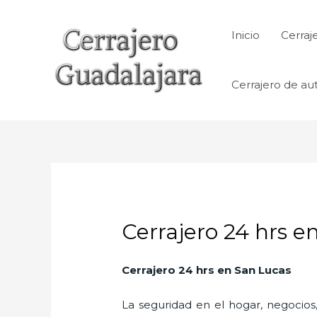
Ir
al
Inicio
Cerraj
contenido
Cerrajero de au
Cerrajero 24 hrs e
Cerrajero 24 hrs en San Lucas
La seguridad en el hogar, negocios,