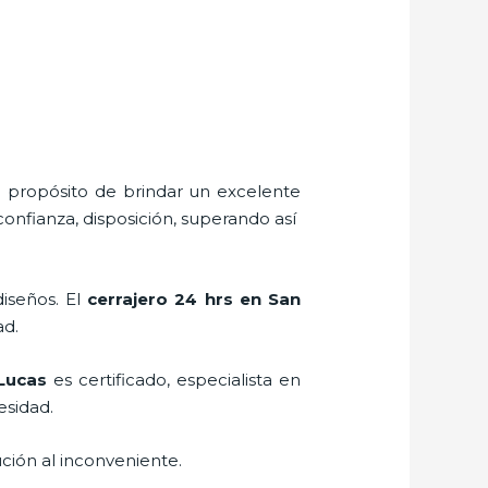
l propósito de brindar un excelente
confianza, disposición, superando así
diseños. El
cerrajero 24 hrs en San
ad.
 Lucas
es certificado, especialista en
esidad.
ción al inconveniente.