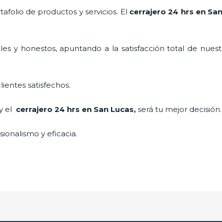
folio de productos y servicios. El
cerrajero 24 hrs en Sa
es y honestos, apuntando a la satisfacción total de nuest
lientes satisfechos.
 y el
cerrajero 24 hrs en San Lucas
,
será tu mejor decisión
ionalismo y eficacia.