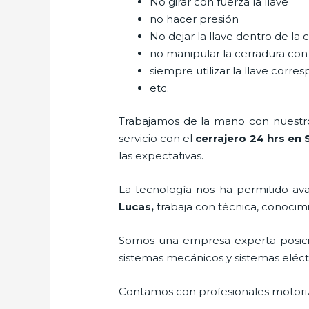
No girar con fuerza la llave
no hacer presión
No dejar la llave dentro de la 
no manipular la cerradura con
siempre utilizar la llave corre
etc.
Trabajamos de la mano con nuestros
servicio con el
cerrajero 24 hrs en 
las expectativas.
La tecnología nos ha permitido avan
Lucas
,
trabaja con técnica, conocimi
Somos una empresa experta posic
sistemas mecánicos y sistemas eléc
Contamos con profesionales motoriz