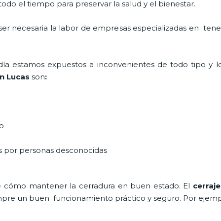
do el tiempo para preservar la salud y el bienestar.
 ser necesaria la labor de empresas especializadas en ten
a día estamos expuestos a inconvenientes de todo tipo y 
an Lucas
son
:
do
as por personas desconocidas
e cómo mantener la cerradura en buen estado. El
cerraj
siempre un buen funcionamiento práctico y seguro. Por ejemp