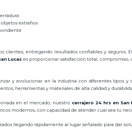
cerradura
 objetos extraños
spondiente
 clientes, entregando resultados confiables y seguros. E
San Lucas
es proporcionar satisfacción total, compromiso, 
zar y evolucionar en la industria con diferentes tipos y 
entos, herramientas y materiales de alta calidad y durabilid
ionada en el mercado, nuestro
cerrajero 24 hrs en San
tricos modernos, con capacidad de atender cual sea tu nec
ados llegando rápidamente al lugar señalado para dar solu