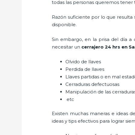
todas las personas queremos tener to
Razón suficiente por lo que resulta
disponible.
Sin embargo, en la prisa del día 
necesitar un
cerrajero 24 hrs en S
Olvido de llaves
Perdida de llaves
Llaves partidas o en mal esta
Cerraduras defectuosas
Manipulación de las cerradur
etc
Existen muchas maneras e ideas d
ideas y tips efectivos para lograr 