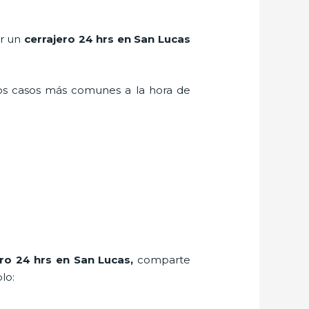
er un
cerrajero 24 hrs en San Lucas
los casos más comunes a la hora de
ero 24 hrs en San Lucas
,
comparte
lo: