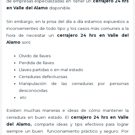
de empresas especializadas en tener un
cerrajero 24 hrs
en Valle del Alamo
disponible.
Sin embargo, en la prisa del día a día estamos expuestos a
inconvenientes de todo tipo y los casos más comunes a la
hora de necesitar un
cerrajero 24 hrs en Valle del
Alamo
son
:
Olvido de llaves
Perdida de llaves
Llaves partidas o en mal estado
Cerraduras defectuosas
Manipulación de las cerraduras por personas
desconocidas
etc
Existen muchas maneras e ideas de cómo mantener la
cerradura en buen estado. El
cerrajero 24 hrs en Valle
del Alamo
,
comparte ideas y tips efectivos para lograr
siempre un buen funcionamiento práctico y seguro. Por