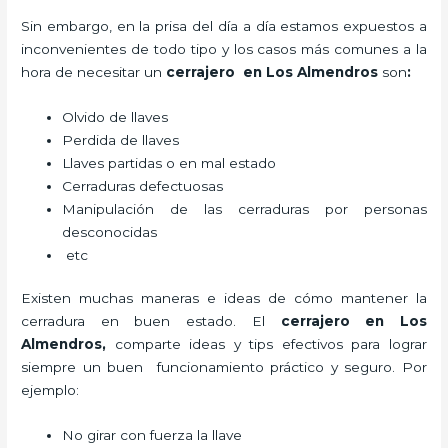
Sin embargo, en la prisa del día a día estamos expuestos a
inconvenientes de todo tipo y los casos más comunes a la
hora de necesitar un
cerrajero
en Los Almendros
son
:
Olvido de llaves
Perdida de llaves
Llaves partidas o en mal estado
Cerraduras defectuosas
Manipulación de las cerraduras por personas
desconocidas
etc
Existen muchas maneras e ideas de cómo mantener la
cerradura en buen estado. El
cerrajero
en Los
Almendros
,
comparte ideas y tips efectivos para lograr
siempre un buen funcionamiento práctico y seguro. Por
ejemplo:
No girar con fuerza la llave