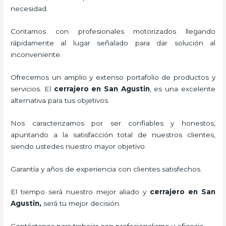
necesidad.
Contamos con profesionales motorizados llegando
rápidamente al lugar señalado para dar solución al
inconveniente.
Ofrecemos un amplio y extenso portafolio de productos y
servicios. El
cerrajero
en San Agustin
, es una excelente
alternativa para tus objetivos.
Nos caracterizamos por ser confiables y honestos,
apuntando a la satisfacción total de nuestros clientes,
siendo ustedes nuestro mayor objetivo.
Garantía y años de experiencia con clientes satisfechos.
El tiempo será nuestro mejor aliado y
cerrajero
en San
Agustin
,
será tu mejor decisión.
Contáctanos para trabajar con profesionalismo y eficacia.