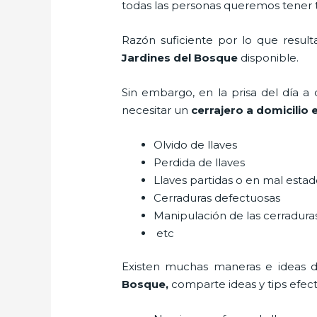
todas las personas queremos tener to
Razón suficiente por lo que resul
Jardines del Bosque
disponible.
Sin embargo, en la prisa del día 
necesitar un
cerrajero a domicilio
Olvido de llaves
Perdida de llaves
Llaves partidas o en mal esta
Cerraduras defectuosas
Manipulación de las cerradur
etc
Existen muchas maneras e ideas 
Bosque
,
comparte ideas y tips efec