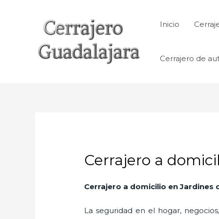
Ir
al
Inicio
Cerraj
contenido
Cerrajero de au
Cerrajero a domici
Cerrajero a domicilio en Jardines
La seguridad en el hogar, negocios,