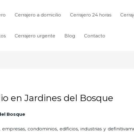
ero
Cerrajero a domicilio
Cerrajero 24 horas
Cerraj
tos
Cerrajero urgente
Blog
Contacto
lio en Jardines del Bosque
 del Bosque
 empresas, condominios, edificios, industrias y definitiv