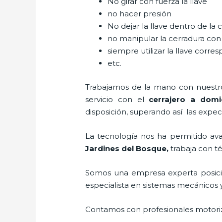
No girar con fuerza la llave
no hacer presión
No dejar la llave dentro de la 
no manipular la cerradura con
siempre utilizar la llave corre
etc.
Trabajamos de la mano con nuestros
servicio con el
cerrajero a domi
disposición, superando así las expect
La tecnología nos ha permitido avan
Jardines del Bosque
,
trabaja con t
Somos una empresa experta posic
especialista en sistemas mecánicos 
Contamos con profesionales motoriz