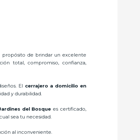
l propósito de brindar un excelente
ción total, compromiso, confianza,
diseños. El
cerrajero a domicilio en
idad y durabilidad.
 Jardines del Bosque
es certificado,
cual sea tu necesidad.
ción al inconveniente.