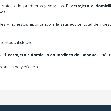
tafolio de productos y servicios. El
cerrajero a domici
vos.
es y honestos, apuntando a la satisfacción total de nuest
lientes satisfechos.
 y el
cerrajero a domicilio en Jardines del Bosque
,
será t
ionalismo y eficacia.