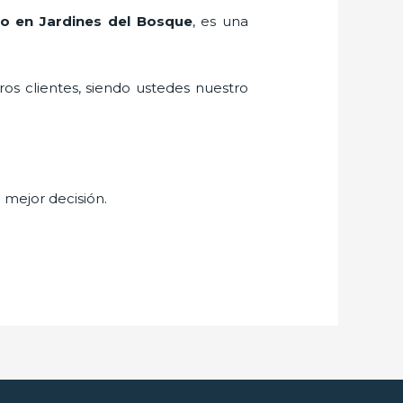
lio en Jardines del Bosque
, es una
ros clientes, siendo ustedes nuestro
u mejor decisión.