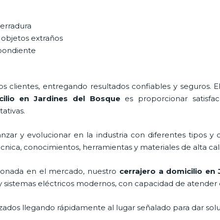
cerradura
 objetos extraños
spondiente
 clientes, entregando resultados confiables y seguros. E
cilio en Jardines del Bosque
es proporcionar satisfac
ativas.
zar y evolucionar en la industria con diferentes tipos y 
écnica, conocimientos, herramientas y materiales de alta cal
ionada en el mercado, nuestro
cerrajero a domicilio en
y sistemas eléctricos modernos, con capacidad de atender 
ados llegando rápidamente al lugar señalado para dar solu