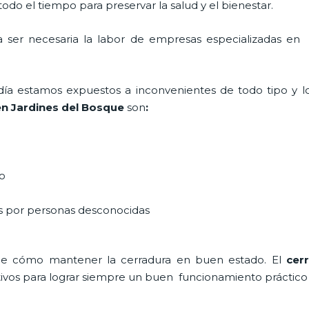
do el tiempo para preservar la salud y el bienestar.
ta ser necesaria la labor de empresas especializadas e
a día estamos expuestos a inconvenientes de todo tipo y 
 en Jardines del Bosque
son
:
do
as por personas desconocidas
de cómo mantener la cerradura en buen estado. El
cer
tivos para lograr siempre un buen funcionamiento práctico