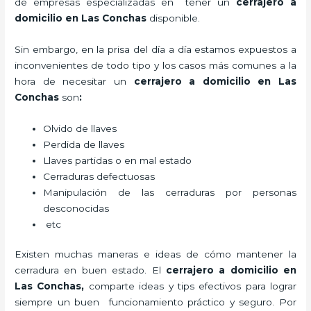
de empresas especializadas en tener un
cerrajero a
domicilio en Las Conchas
disponible.
Sin embargo, en la prisa del día a día estamos expuestos a
inconvenientes de todo tipo y los casos más comunes a la
hora de necesitar un
cerrajero a domicilio en Las
Conchas
son
:
Olvido de llaves
Perdida de llaves
Llaves partidas o en mal estado
Cerraduras defectuosas
Manipulación de las cerraduras por personas
desconocidas
etc
Existen muchas maneras e ideas de cómo mantener la
cerradura en buen estado. El
cerrajero a domicilio en
Las Conchas
,
comparte ideas y tips efectivos para lograr
siempre un buen funcionamiento práctico y seguro. Por