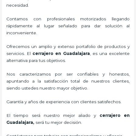
necesidad.
Contamos con profesionales motorizados llegando
rápidamente al lugar señalado para dar solución al
inconveniente.
Ofrecemos un amplio y extenso portafolio de productos y
servicios. El
cerrajero
en Guadalajara
, es una excelente
alternativa para tus objetivos.
Nos caracterizamos por ser confiables y honestos,
apuntando a la satisfacción total de nuestros clientes,
siendo ustedes nuestro mayor objetivo.
Garantía y años de experiencia con clientes satisfechos.
El tiempo será nuestro mejor aliado y
cerrajero
en
Guadalajara
,
será tu mejor decisión.
Contáctanos para trabajar con profesionalismo y eficacia.