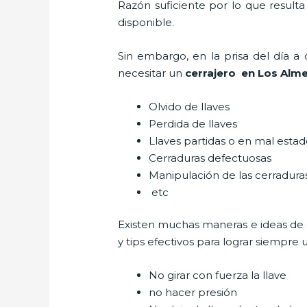
Razón suficiente por lo que result
disponible.
Sin embargo, en la prisa del día 
necesitar un
cerrajero
en Los Alm
Olvido de llaves
Perdida de llaves
Llaves partidas o en mal esta
Cerraduras defectuosas
Manipulación de las cerradur
etc
Existen muchas maneras e ideas de
y tips efectivos para lograr siempr
No girar con fuerza la llave
no hacer presión