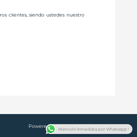
ros clientes, siendo ustedes nuestro
Powered by Cerrajero en Guadalajara
Atención Inmediata por WhatsApp !