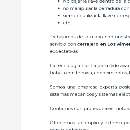
No dejar la llave dentro de la 
no manipular la cerradura con
siempre utilizar la llave corre
etc.
Trabajamos de la mano con nuestros
servicio con
cerrajero
en Los Alme
expectativas.
La tecnología nos ha permitido avanz
trabaja con técnica, conocimientos, 
Somos una empresa experta posic
sistemas mecánicos y sistemas eléc
Contamos con profesionales motoriz
Ofrecemos un amplio y extenso port
para tus objetivos.