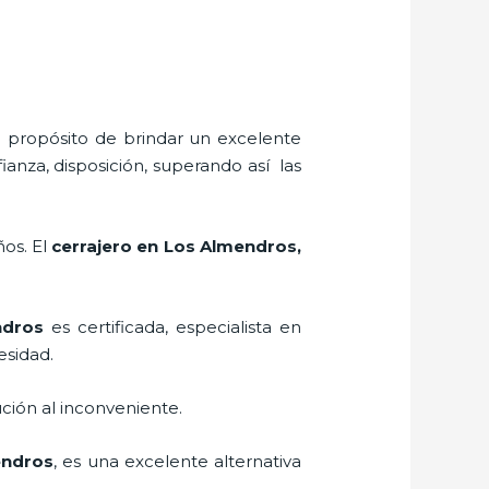
l propósito de brindar un excelente
ianza, disposición, superando así las
ños. El
cerrajero
en Los Almendros
,
dros
es certificada, especialista en
esidad.
ción al inconveniente.
endros
, es una excelente alternativa