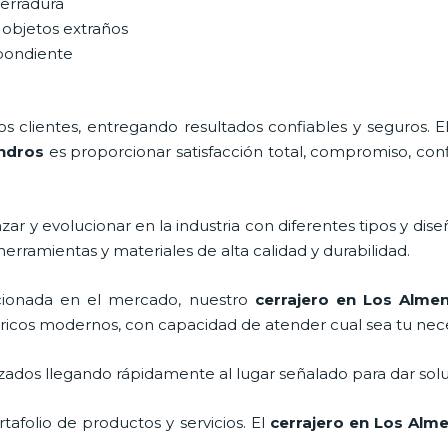
cerradura
 objetos extraños
spondiente
 clientes, entregando resultados confiables y seguros. E
ndros
es proporcionar satisfacción total, compromiso, conf
ar y evolucionar en la industria con diferentes tipos y dise
herramientas y materiales de alta calidad y durabilidad.
ionada en el mercado, nuestro
cerrajero
en Los Almen
tricos modernos, con capacidad de atender cual sea tu nec
ados llegando rápidamente al lugar señalado para dar solu
afolio de productos y servicios. El
cerrajero
en Los Alm