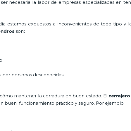
a ser necesaria la labor de empresas especializadas en te
a día estamos expuestos a inconvenientes de todo tipo y 
endros
son
:
do
as por personas desconocidas
 cómo mantener la cerradura en buen estado. El
cerrajero
e un buen funcionamiento práctico y seguro. Por ejemplo: