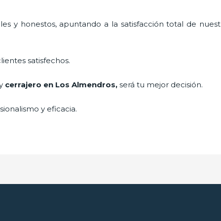
es y honestos, apuntando a la satisfacción total de nuest
lientes satisfechos.
 y
cerrajero
en Los Almendros
,
será tu mejor decisión.
ionalismo y eficacia.