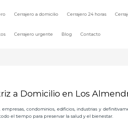
ero
Cerrajero a domicilio
Cerrajero 24 horas
Cerraj
tos
Cerrajero urgente
Blog
Contacto
riz a Domicilio en Los Almend
 empresas, condominios, edificios, industrias y definitiv
do el tiempo para preservar la salud y el bienestar.