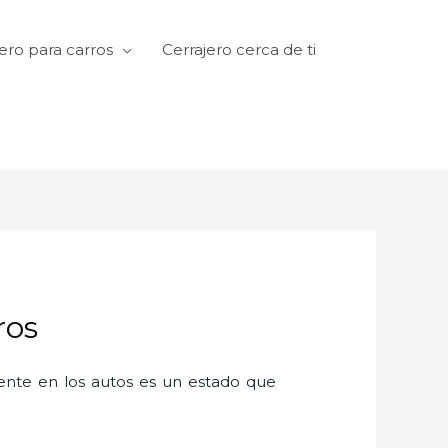
ero para carros
Cerrajero cerca de ti
ros
amente en los autos es un estado que