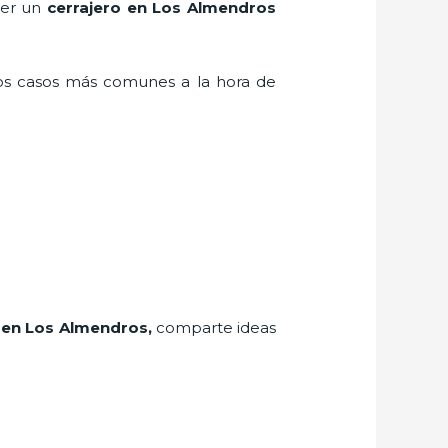
ner un
cerrajero en Los Almendros
los casos más comunes a la hora de
en Los Almendros
,
comparte ideas