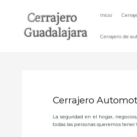
Ir
al
Inicio
Cerraj
contenido
Cerrajero de au
Cerrajero Automot
La seguridad en el hogar, negocios,
todas las personas queremos tener to