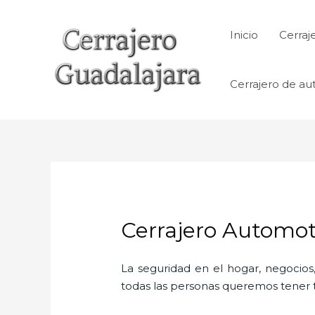
Ir
al
Inicio
Cerraj
contenido
Cerrajero de au
Cerrajero Automotr
La seguridad en el hogar, negocios,
todas las personas queremos tener to