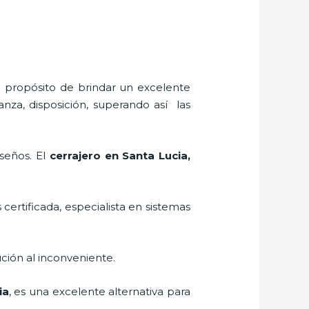
l propósito de brindar un excelente
anza, disposición, superando así las
iseños. El
cerrajero
en Santa Lucia
,
 certificada, especialista en sistemas
ción al inconveniente.
ia
, es una excelente alternativa para