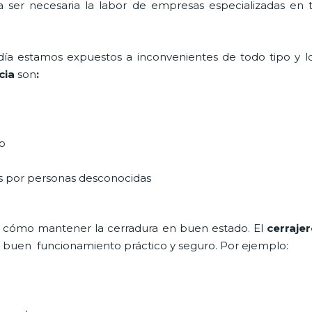
ta ser necesaria la labor de empresas especializadas en
a día estamos expuestos a inconvenientes de todo tipo y 
cia
son
:
do
as por personas desconocidas
 cómo mantener la cerradura en buen estado. El
cerraje
un buen funcionamiento práctico y seguro. Por ejemplo: