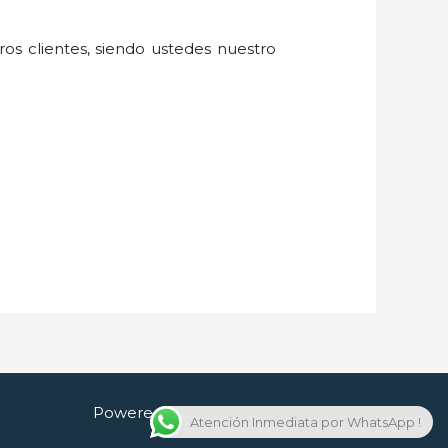
ros clientes, siendo ustedes nuestro
Powered by Cerrajero en Guadalajara
Atención Inmediata por WhatsApp !