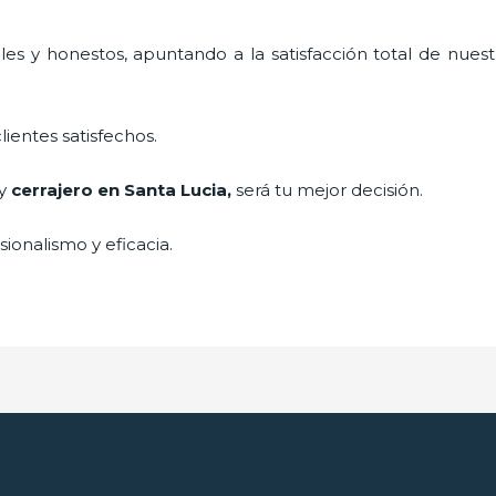
es y honestos, apuntando a la satisfacción total de nuest
lientes satisfechos.
 y
cerrajero
en Santa Lucia
,
será tu mejor decisión.
ionalismo y eficacia.