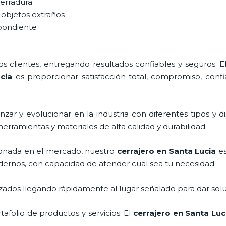
cerradura
 objetos extraños
spondiente
 clientes, entregando resultados confiables y seguros. E
cia
es proporcionar satisfacción total, compromiso, confi
zar y evolucionar en la industria con diferentes tipos y d
herramientas y materiales de alta calidad y durabilidad.
onada en el mercado, nuestro
cerrajero
en Santa Lucia
es
dernos, con capacidad de atender cual sea tu necesidad.
ados llegando rápidamente al lugar señalado para dar solu
folio de productos y servicios. El
cerrajero
en Santa Luc