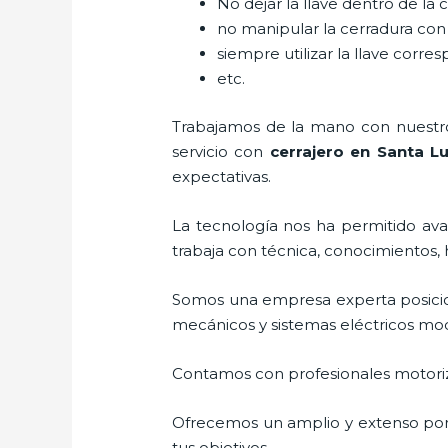
No dejar la llave dentro de la 
no manipular la cerradura con
siempre utilizar la llave corre
etc.
Trabajamos de la mano con nuestros
servicio con
cerrajero
en Santa Lu
expectativas.
La tecnología nos ha permitido avan
trabaja con técnica, conocimientos, 
Somos una empresa experta posici
mecánicos y sistemas eléctricos mo
Contamos con profesionales motoriz
Ofrecemos un amplio y extenso porta
tus objetivos.