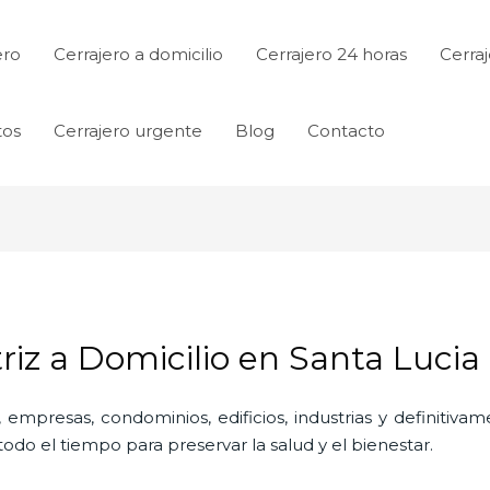
ero
Cerrajero a domicilio
Cerrajero 24 horas
Cerraj
tos
Cerrajero urgente
Blog
Contacto
iz a Domicilio en Santa Lucia
 empresas, condominios, edificios, industrias y definitiv
do el tiempo para preservar la salud y el bienestar.