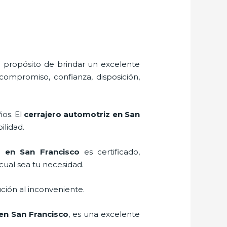
l propósito de brindar un excelente
 compromiso, confianza, disposición,
ños. El
cerrajero automotriz en San
ilidad.
z en San Francisco
es certificado,
cual sea tu necesidad.
ción al inconveniente.
en San Francisco
, es una excelente