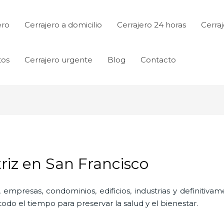
ero
Cerrajero a domicilio
Cerrajero 24 horas
Cerraj
tos
Cerrajero urgente
Blog
Contacto
riz en San Francisco
 empresas, condominios, edificios, industrias y definitiv
do el tiempo para preservar la salud y el bienestar.