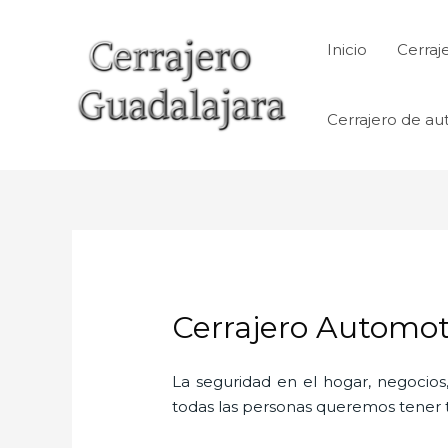
Ir
al
Inicio
Cerraj
contenido
Cerrajero de au
Cerrajero Automot
La seguridad en el hogar, negocios,
todas las personas queremos tener to