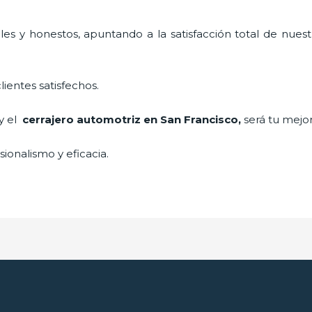
es y honestos, apuntando a la satisfacción total de nuest
lientes satisfechos.
 y el
cerrajero automotriz en San Francisco
,
será tu mejor
ionalismo y eficacia.