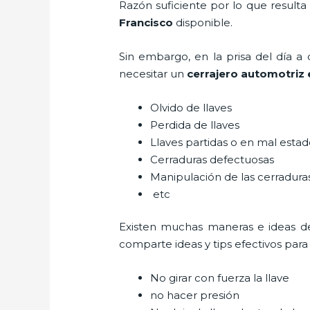
Razón suficiente por lo que result
Francisco
disponible.
Sin embargo, en la prisa del día 
necesitar un
cerrajero automotriz 
Olvido de llaves
Perdida de llaves
Llaves partidas o en mal esta
Cerraduras defectuosas
Manipulación de las cerradur
etc
Existen muchas maneras e ideas d
comparte ideas y tips efectivos par
No girar con fuerza la llave
no hacer presión