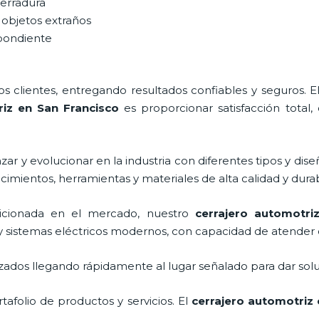
cerradura
 objetos extraños
spondiente
 clientes, entregando resultados confiables y seguros. E
riz en San Francisco
es proporcionar satisfacción total,
ar y evolucionar en la industria con diferentes tipos y dise
cimientos, herramientas y materiales de alta calidad y durab
cionada en el mercado, nuestro
cerrajero automotri
y sistemas eléctricos modernos, con capacidad de atender 
ados llegando rápidamente al lugar señalado para dar solu
afolio de productos y servicios. El
cerrajero automotriz 