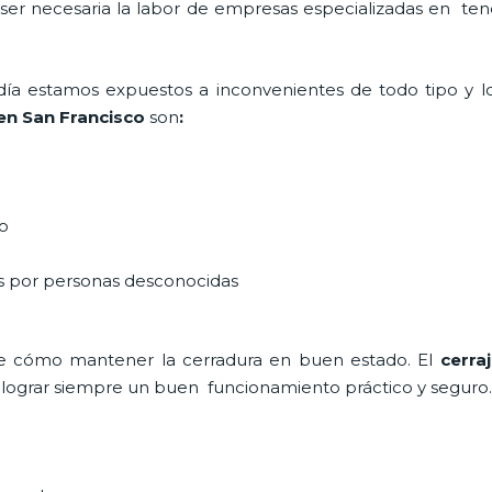
a ser necesaria la labor de empresas especializadas en te
a día estamos expuestos a inconvenientes de todo tipo y 
en San Francisco
son
:
do
as por personas desconocidas
e cómo mantener la cerradura en buen estado. El
cerra
a lograr siempre un buen funcionamiento práctico y seguro