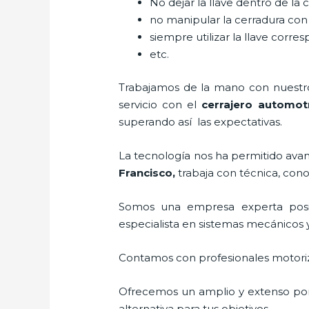
No dejar la llave dentro de la 
no manipular la cerradura con
siempre utilizar la llave corre
etc.
Trabajamos de la mano con nuestros
servicio con el
cerrajero automot
superando así las expectativas.
La tecnología nos ha permitido avanz
Francisco
,
trabaja con técnica, cono
Somos una empresa experta posi
especialista en sistemas mecánicos 
Contamos con profesionales motoriz
Ofrecemos un amplio y extenso port
alternativa para tus objetivos.