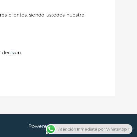
ros clientes, siendo ustedes nuestro
 decisión.
Powered by Cerrajero en Guadalajara
Atención Inmediata por WhatsApp !