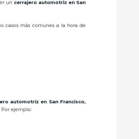
ner un
cerrajero automotriz en San
los casos más comunes a la hora de
jero automotriz en San Francisco
,
. Por ejemplo: