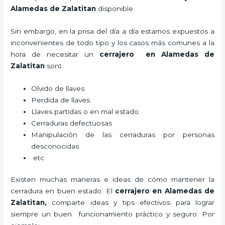
Alamedas de Zalatitan
disponible.
Sin embargo, en la prisa del día a día estamos expuestos a
inconvenientes de todo tipo y los casos más comunes a la
hora de necesitar un
cerrajero
en Alamedas de
Zalatitan
son
:
Olvido de llaves
Perdida de llaves
Llaves partidas o en mal estado
Cerraduras defectuosas
Manipulación de las cerraduras por personas
desconocidas
etc
Existen muchas maneras e ideas de cómo mantener la
cerradura en buen estado. El
cerrajero
en Alamedas de
Zalatitan
,
comparte ideas y tips efectivos para lograr
siempre un buen funcionamiento práctico y seguro. Por