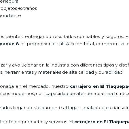
cerradura
 objetos extraños
spondiente
 clientes, entregando resultados confiables y seguros. E
epaque 8
es proporcionar satisfacción total, compromiso, c
ar y evolucionar en la industria con diferentes tipos y dise
, herramientas y materiales de alta calidad y durabilidad.
ionada en el mercado, nuestro
cerrajero
en El Tlaquepa
tricos modernos, con capacidad de atender cual sea tu nec
ados llegando rápidamente al lugar señalado para dar solu
folio de productos y servicios. El
cerrajero
en El Tlaque