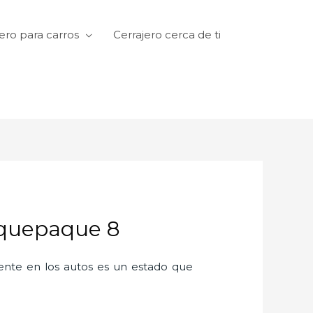
ero para carros
Cerrajero cerca de ti
laquepaque 8
amente en los autos es un estado que