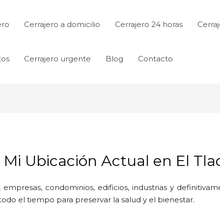
ero
Cerrajero a domicilio
Cerrajero 24 horas
Cerraj
tos
Cerrajero urgente
Blog
Contacto
e Mi Ubicación Actual en El T
 empresas, condominios, edificios, industrias y definitiv
do el tiempo para preservar la salud y el bienestar.