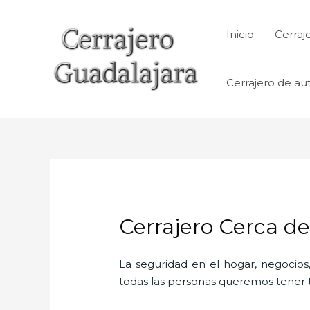
Ir
al
Inicio
Cerraj
contenido
Cerrajero de au
Cerrajero Cerca d
La seguridad en el hogar, negocios,
todas las personas queremos tener to