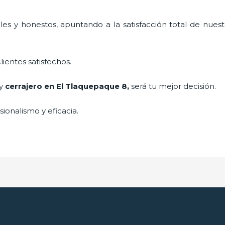
es y honestos, apuntando a la satisfacción total de nuest
lientes satisfechos.
 y
cerrajero
en El Tlaquepaque 8
,
será tu mejor decisión.
ionalismo y eficacia.