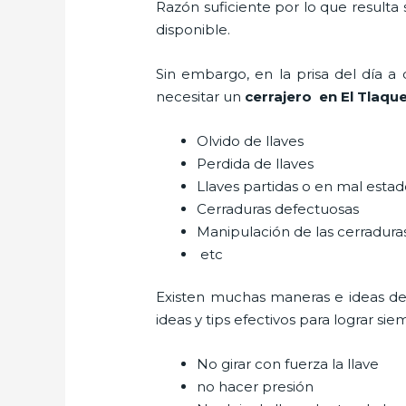
Razón suficiente por lo que resulta
disponible.
Sin embargo, en la prisa del día 
necesitar un
cerrajero
en El Tlaqu
Olvido de llaves
Perdida de llaves
Llaves partidas o en mal esta
Cerraduras defectuosas
Manipulación de las cerradur
etc
Existen muchas maneras e ideas d
ideas y tips efectivos para lograr 
No girar con fuerza la llave
no hacer presión