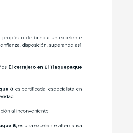
l propósito de brindar un excelente
onfianza, disposición, superando así
ños. El
cerrajero
en El Tlaquepaque
que 8
es certificada, especialista en
esidad.
ción al inconveniente.
paque 8
, es una excelente alternativa