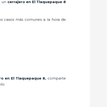
r un
cerrajero en El Tlaquepaque 8
los casos más comunes a la hora de
ro
en El Tlaquepaque 8
,
comparte
lo: