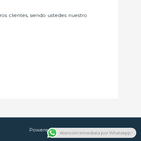
ros clientes, siendo ustedes nuestro
Powered by Cerrajero en Guadalajara
Atención Inmediata por WhatsApp !