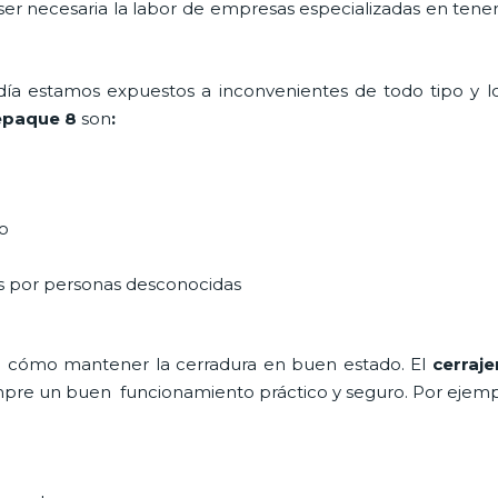
 ser necesaria la labor de empresas especializadas en tene
a día estamos expuestos a inconvenientes de todo tipo y 
epaque 8
son
:
do
as por personas desconocidas
e cómo mantener la cerradura en buen estado. El
cerraje
siempre un buen funcionamiento práctico y seguro. Por ejemp