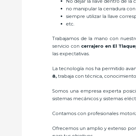
No dejar la llave dentro de la 
no manipular la cerradura con
siempre utilizar la llave corre
etc.
Trabajamos de la mano con nuestros
servicio con
cerrajero
en El Tlaqu
las expectativas.
La tecnología nos ha permitido avanz
8
,
trabaja con técnica, conocimientos
Somos una empresa experta posic
sistemas mecánicos y sistemas eléc
Contamos con profesionales motoriz
Ofrecemos un amplio y extenso porta
para tus objetivos.