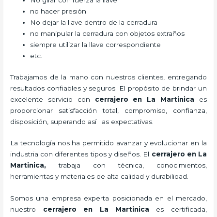
No girar con fuerza la llave
no hacer presión
No dejar la llave dentro de la cerradura
no manipular la cerradura con objetos extraños
siempre utilizar la llave correspondiente
etc.
Trabajamos de la mano con nuestros clientes, entregando
resultados confiables y seguros. El propósito de brindar un
excelente servicio con
cerrajero
en La Martinica
es
proporcionar satisfacción total, compromiso, confianza,
disposición, superando así las expectativas.
La tecnología nos ha permitido avanzar y evolucionar en la
industria con diferentes tipos y diseños. El
cerrajero
en La
Martinica
,
trabaja con técnica, conocimientos,
herramientas y materiales de alta calidad y durabilidad.
Somos una empresa experta posicionada en el mercado,
nuestro
cerrajero
en La Martinica
es certificada,