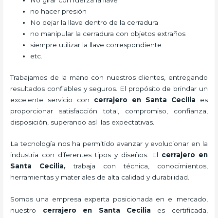
No girar con fuerza la llave
no hacer presión
No dejar la llave dentro de la cerradura
no manipular la cerradura con objetos extraños
siempre utilizar la llave correspondiente
etc.
Trabajamos de la mano con nuestros clientes, entregando
resultados confiables y seguros. El propósito de brindar un
excelente servicio con
cerrajero
en Santa Cecilia
es
proporcionar satisfacción total, compromiso, confianza,
disposición, superando así las expectativas.
La tecnología nos ha permitido avanzar y evolucionar en la
industria con diferentes tipos y diseños. El
cerrajero
en
Santa Cecilia
,
trabaja con técnica, conocimientos,
herramientas y materiales de alta calidad y durabilidad.
Somos una empresa experta posicionada en el mercado,
nuestro
cerrajero
en Santa Cecilia
es certificada,