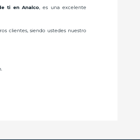
de ti en Analco
, es una excelente
ros clientes, siendo ustedes nuestro
n.