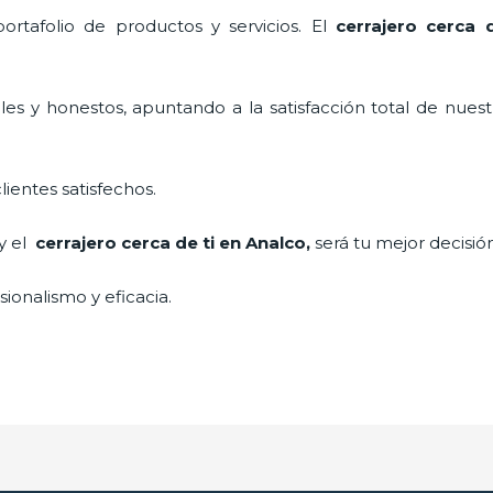
rtafolio de productos y servicios. El
cerrajero cerca 
es y honestos, apuntando a la satisfacción total de nuest
lientes satisfechos.
 y el
cerrajero cerca de ti en Analco
,
será tu mejor decisió
ionalismo y eficacia.