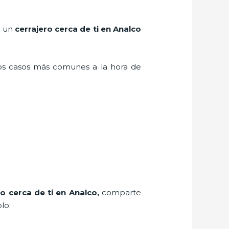
r un
cerrajero cerca de ti en Analco
los casos más comunes a la hora de
ro cerca de ti en Analco
,
comparte
lo: