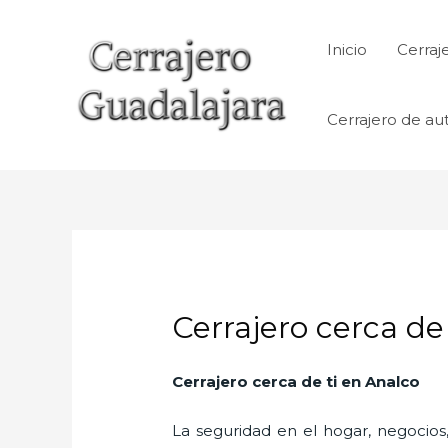
Ir
al
Inicio
Cerraj
contenido
Cerrajero de au
Cerrajero cerca de
Cerrajero cerca de ti en Analco
La seguridad en el hogar, negocios,