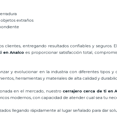
cerradura
 objetos extraños
spondiente
 clientes, entregando resultados confiables y seguros. E
ti en Analco
es proporcionar satisfacción total, compromis
zar y evolucionar en la industria con diferentes tipos y 
ientos, herramientas y materiales de alta calidad y durabili
onada en el mercado, nuestro
cerrajero cerca de ti en 
tricos modernos, con capacidad de atender cual sea tu nec
ados llegando rápidamente al lugar señalado para dar solu