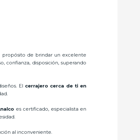
l propósito de brindar un excelente
o, confianza, disposición, superando
diseños. El
cerrajero cerca de ti en
dad.
Analco
es certificado, especialista en
esidad.
ción al inconveniente.