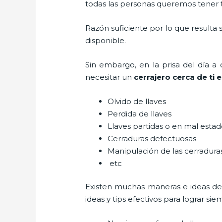
todas las personas queremos tener to
Razón suficiente por lo que resulta
disponible.
Sin embargo, en la prisa del día 
necesitar un
cerrajero cerca de ti 
Olvido de llaves
Perdida de llaves
Llaves partidas o en mal esta
Cerraduras defectuosas
Manipulación de las cerradur
etc
Existen muchas maneras e ideas d
ideas y tips efectivos para lograr 