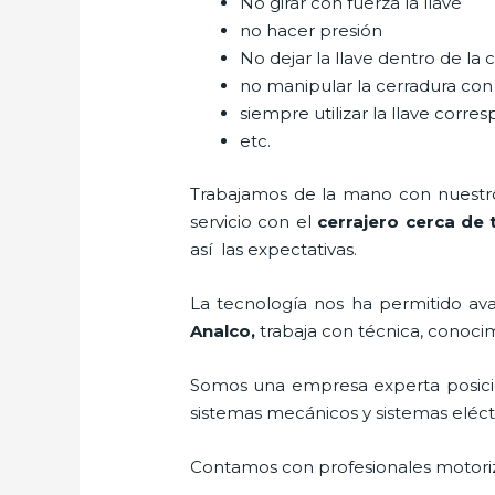
No girar con fuerza la llave
no hacer presión
No dejar la llave dentro de la 
no manipular la cerradura con
siempre utilizar la llave corre
etc.
Trabajamos de la mano con nuestros
servicio con el
cerrajero cerca de 
así las expectativas.
La tecnología nos ha permitido avan
Analco
,
trabaja con técnica, conocim
Somos una empresa experta posici
sistemas mecánicos y sistemas eléc
Contamos con profesionales motoriz