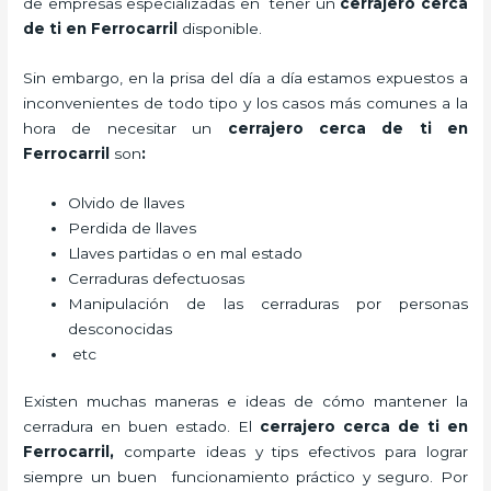
de empresas especializadas en tener un
cerrajero cerca
de ti en Ferrocarril
disponible.
Sin embargo, en la prisa del día a día estamos expuestos a
inconvenientes de todo tipo y los casos más comunes a la
hora de necesitar un
cerrajero cerca de ti en
Ferrocarril
son
:
Olvido de llaves
Perdida de llaves
Llaves partidas o en mal estado
Cerraduras defectuosas
Manipulación de las cerraduras por personas
desconocidas
etc
Existen muchas maneras e ideas de cómo mantener la
cerradura en buen estado. El
cerrajero cerca de ti en
Ferrocarril
,
comparte ideas y tips efectivos para lograr
siempre un buen funcionamiento práctico y seguro. Por