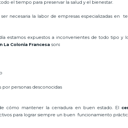
do el tiempo para preservar la salud y el bienestar.
a ser necesaria la labor de empresas especializadas en 
a día estamos expuestos a inconvenientes de todo tipo y 
en La Colonia Francesa
son
:
do
as por personas desconocidas
de cómo mantener la cerradura en buen estado. El
ce
ectivos para lograr siempre un buen funcionamiento práctic