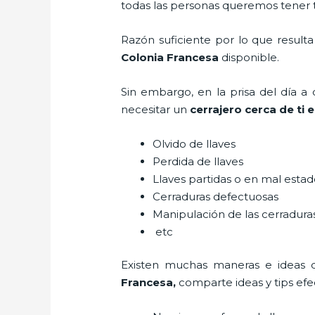
todas las personas queremos tener to
Razón suficiente por lo que result
Colonia Francesa
disponible.
Sin embargo, en la prisa del día 
necesitar un
cerrajero cerca de ti 
Olvido de llaves
Perdida de llaves
Llaves partidas o en mal esta
Cerraduras defectuosas
Manipulación de las cerradur
etc
Existen muchas maneras e ideas 
Francesa
,
comparte ideas y tips ef