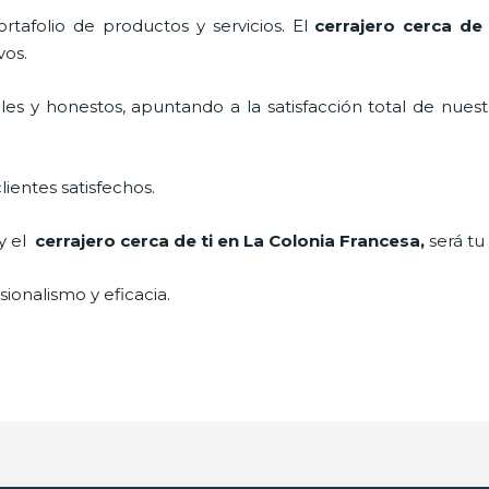
tafolio de productos y servicios. El
cerrajero cerca de
vos.
es y honestos, apuntando a la satisfacción total de nuest
lientes satisfechos.
 y el
cerrajero cerca de ti en La Colonia Francesa
,
será tu
ionalismo y eficacia.