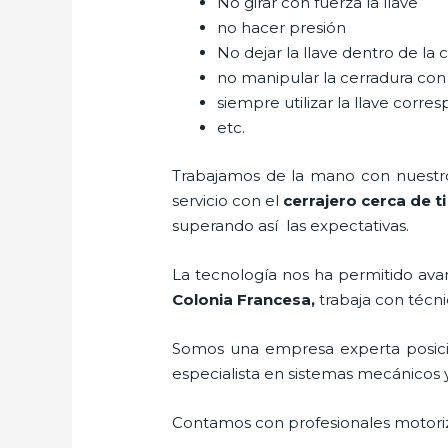
No girar con fuerza la llave
no hacer presión
No dejar la llave dentro de la 
no manipular la cerradura con
siempre utilizar la llave corre
etc.
Trabajamos de la mano con nuestros
servicio con el
cerrajero cerca de t
superando así las expectativas.
La tecnología nos ha permitido avanz
Colonia Francesa
,
trabaja con técni
Somos una empresa experta posic
especialista en sistemas mecánicos 
Contamos con profesionales motoriz