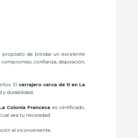
l propósito de brindar un excelente
, compromiso, confianza, disposición,
eños. El
cerrajero cerca de ti en La
d y durabilidad.
 La Colonia Francesa
es certificado,
cual sea tu necesidad.
ción al inconveniente.