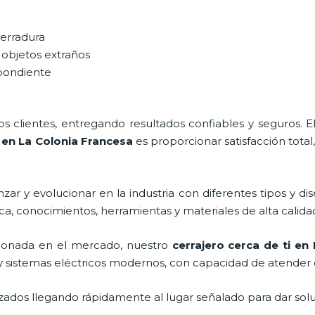
cerradura
 objetos extraños
spondiente
 clientes, entregando resultados confiables y seguros. E
i en La Colonia Francesa
es proporcionar satisfacción total
ar y evolucionar en la industria con diferentes tipos y dis
ca, conocimientos, herramientas y materiales de alta calida
ionada en el mercado, nuestro
cerrajero cerca de ti en
y sistemas eléctricos modernos, con capacidad de atender 
ados llegando rápidamente al lugar señalado para dar solu