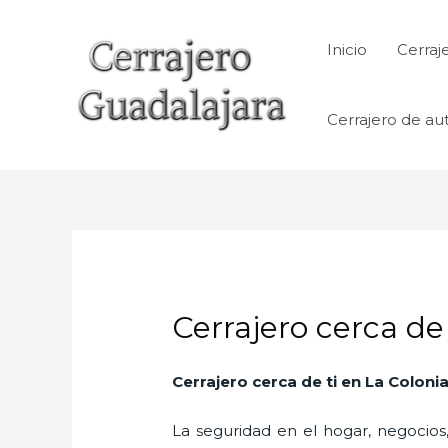
Ir
al
Inicio
Cerraj
contenido
Cerrajero de au
Cerrajero cerca de
Cerrajero cerca de ti en La Coloni
La seguridad en el hogar, negocios,