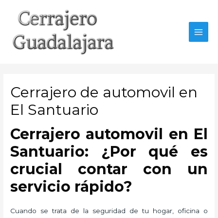
Ir
al
contenido
MAI
MEN
Cerrajero de automovil en
El Santuario
Cerrajero automovil en El
Santuario: ¿Por qué es
crucial contar con un
servicio rápido?
Cuando se trata de la seguridad de tu hogar, oficina o