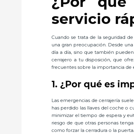
¿Por qué 
servicio rá
Cuando se trata de la seguridad de
una gran preocupación. Desde una pu
día a día, sino que también pueden 
cerrajero a tu disposición, que ofr
frecuentes sobre la importancia de e
1. ¿Por qué es im
Las emergencias de cerrajería suel
has perdido las llaves del coche o
minimizar el tiempo de espera y evi
riesgo de que otras personas tenga
como forzar la cerradura o la puerta