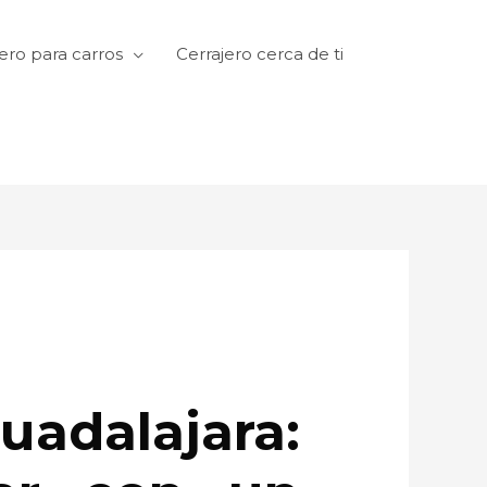
ero para carros
Cerrajero cerca de ti
adalajara: