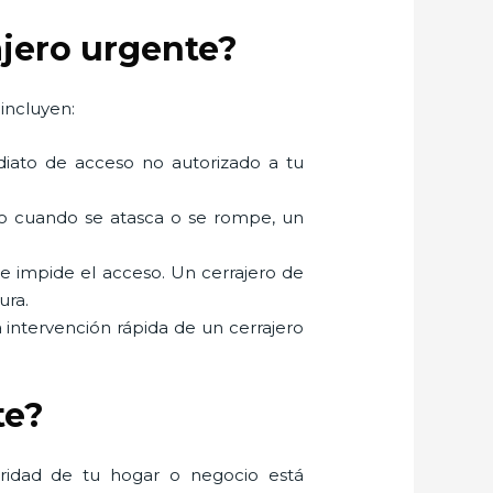
ajero urgente?
incluyen:
mediato de acceso no autorizado a tu
mo cuando se atasca o se rompe, un
ue impide el acceso. Un cerrajero de
ura.
a intervención rápida de un cerrajero
te?
uridad de tu hogar o negocio está