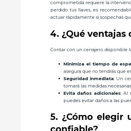
comprometida requiere la intervenci
perdido tus llaves, es recomendabl
actuar rápidamente si sospechas que
4. ¿Qué ventajas 
Contar con un cerrajero disponible la
Minimiza el tiempo de espe
asegura que no tendrás que es
Seguridad inmediata
: Un ce
tomará las medidas necesarias
Evita daños adicionales
: Al
puedes evitar daños a las puer
5. ¿Cómo elegir 
confiable?