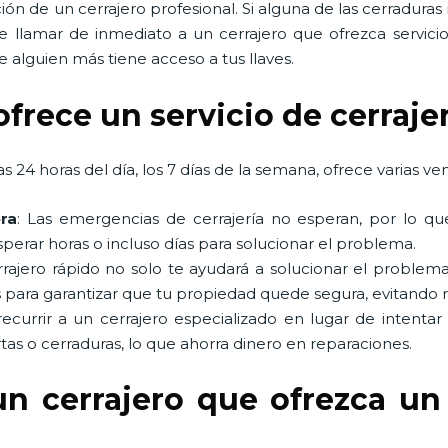
ón de un cerrajero profesional. Si alguna de las cerradura
e llamar de inmediato a un cerrajero que ofrezca servic
 alguien más tiene acceso a tus llaves.
ofrece un servicio de cerraje
s 24 horas del día, los 7 días de la semana, ofrece varias ven
ra
: Las emergencias de cerrajería no esperan, por lo qu
perar horas o incluso días para solucionar el problema.
rrajero rápido no solo te ayudará a solucionar el probl
 para garantizar que tu propiedad quede segura, evitando 
 recurrir a un cerrajero especializado en lugar de intentar
tas o cerraduras, lo que ahorra dinero en reparaciones.
un cerrajero que ofrezca un 