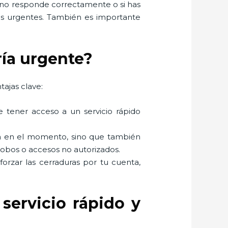
s no responde correctamente o si has
ios urgentes. También es importante
ría urgente?
tajas clave:
e tener acceso a un servicio rápido
ema en el momento, sino que también
robos o accesos no autorizados.
 forzar las cerraduras por tu cuenta,
servicio rápido y