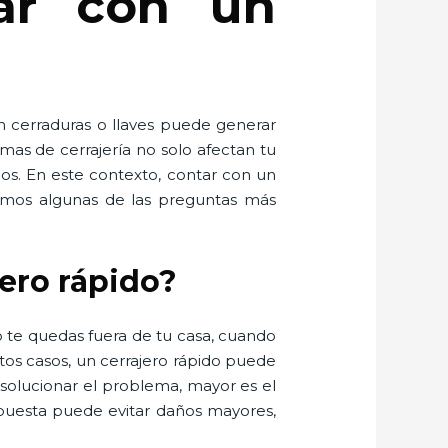
tar con un
n cerraduras o llaves puede generar
mas de cerrajería no solo afectan tu
dos. En este contexto, contar con un
olvemos algunas de las preguntas más
jero rápido?
 te quedas fuera de tu casa, cuando
os casos, un cerrajero rápido puede
 solucionar el problema, mayor es el
spuesta puede evitar daños mayores,