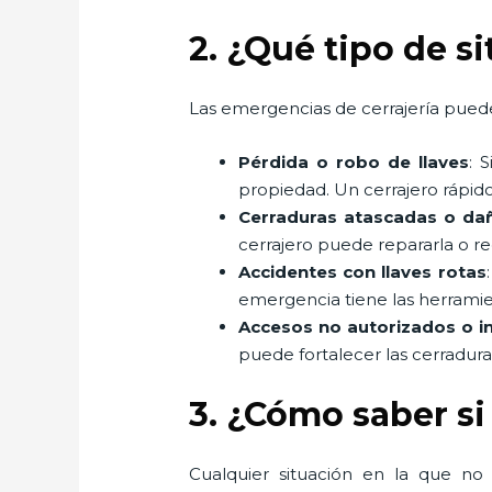
2. ¿Qué tipo de s
Las emergencias de cerrajería puede
Pérdida o robo de llaves
: 
propiedad. Un cerrajero rápido
Cerraduras atascadas o da
cerrajero puede repararla o r
Accidentes con llaves rotas
emergencia tiene las herramient
Accesos no autorizados o i
puede fortalecer las cerradur
3. ¿Cómo saber si
Cualquier situación en la que no