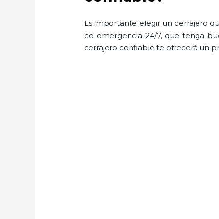
Es importante elegir un cerrajero qu
de emergencia 24/7, que tenga buen
cerrajero confiable te ofrecerá un p