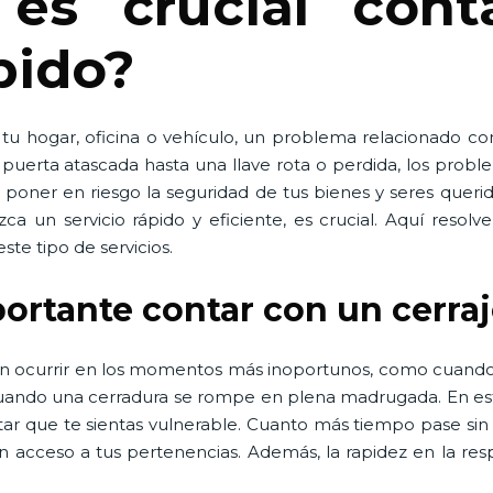
es crucial con
pido?
 tu hogar, oficina o vehículo, un problema relacionado co
erta atascada hasta una llave rota o perdida, los proble
poner en riesgo la seguridad de tus bienes y seres queri
ezca un servicio rápido y eficiente, es crucial. Aquí res
ste tipo de servicios.
portante contar con un cerra
en ocurrir en los momentos más inoportunos, como cuando
 cuando una cerradura se rompe en plena madrugada. En est
tar que te sientas vulnerable. Cuanto más tiempo pase sin
n acceso a tus pertenencias. Además, la rapidez en la re
.