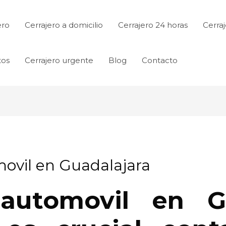
ero
Cerrajero a domicilio
Cerrajero 24 horas
Cerraj
tos
Cerrajero urgente
Blog
Contacto
movil en Guadalajara
 automovil en Gu