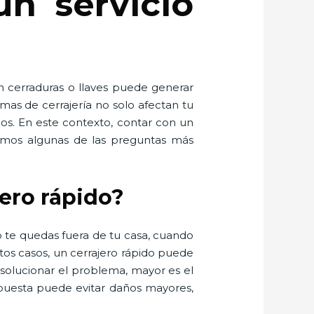
un servicio
n cerraduras o llaves puede generar
mas de cerrajería no solo afectan tu
dos. En este contexto, contar con un
olvemos algunas de las preguntas más
jero rápido?
 te quedas fuera de tu casa, cuando
os casos, un cerrajero rápido puede
 solucionar el problema, mayor es el
spuesta puede evitar daños mayores,