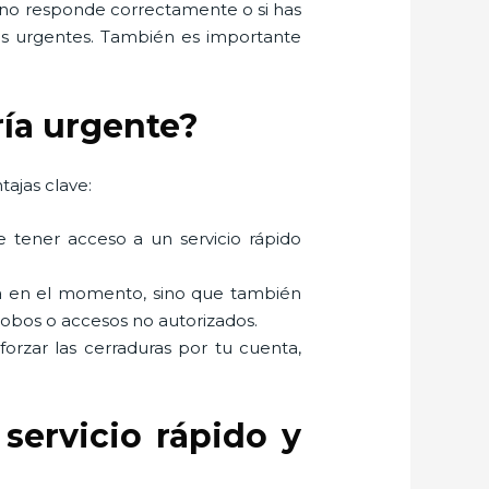
s no responde correctamente o si has
ios urgentes. También es importante
ría urgente?
tajas clave:
e tener acceso a un servicio rápido
ema en el momento, sino que también
robos o accesos no autorizados.
 forzar las cerraduras por tu cuenta,
servicio rápido y