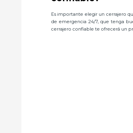
Es importante elegir un cerrajero qu
de emergencia 24/7, que tenga buen
cerrajero confiable te ofrecerá un p