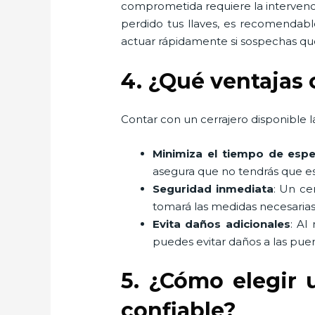
comprometida requiere la intervenci
perdido tus llaves, es recomendabl
actuar rápidamente si sospechas que
4. ¿Qué ventajas 
Contar con un cerrajero disponible la
Minimiza el tiempo de espe
asegura que no tendrás que es
Seguridad inmediata
: Un ce
tomará las medidas necesarias
Evita daños adicionales
: Al
puedes evitar daños a las puer
5. ¿Cómo elegir 
confiable?