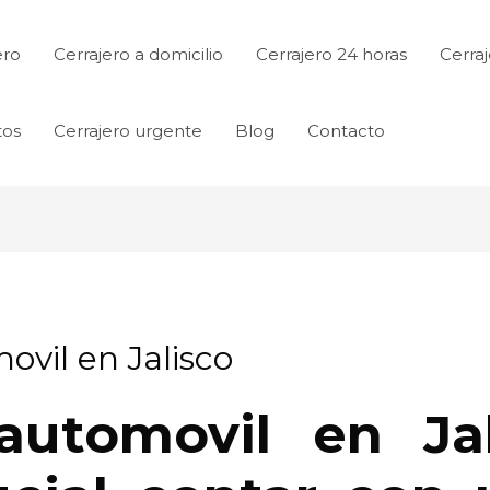
ero
Cerrajero a domicilio
Cerrajero 24 horas
Cerraj
tos
Cerrajero urgente
Blog
Contacto
ovil en Jalisco
 automovil en Jal