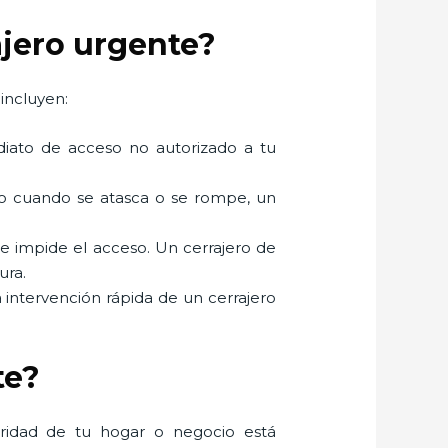
ajero urgente?
incluyen:
mediato de acceso no autorizado a tu
mo cuando se atasca o se rompe, un
ue impide el acceso. Un cerrajero de
ura.
a intervención rápida de un cerrajero
te?
uridad de tu hogar o negocio está