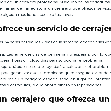
ón de un cerrajero profesional. Si alguna de las cerradura
e llamar de inmediato a un cerrajero que ofrezca servic
 alguien más tiene acceso a tus llaves.
ofrece un servicio de cerraje
s 24 horas del día, los 7 días de la semana, ofrece varias ven
ra
: Las emergencias de cerrajería no esperan, por lo qu
perar horas o incluso días para solucionar el problema.
rrajero rápido no solo te ayudará a solucionar el probl
 para garantizar que tu propiedad quede segura, evitando 
 recurrir a un cerrajero especializado en lugar de intentar
tas o cerraduras, lo que ahorra dinero en reparaciones.
un cerrajero que ofrezca un 