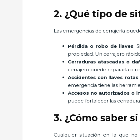
2. ¿Qué tipo de s
Las emergencias de cerrajería puede
Pérdida o robo de llaves
: 
propiedad. Un cerrajero rápido
Cerraduras atascadas o da
cerrajero puede repararla o r
Accidentes con llaves rotas
emergencia tiene las herramient
Accesos no autorizados o i
puede fortalecer las cerradur
3. ¿Cómo saber si
Cualquier situación en la que no