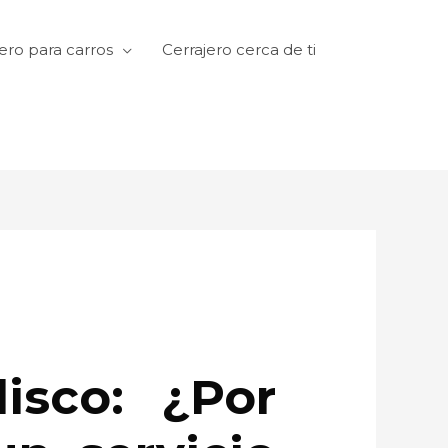
ero para carros
Cerrajero cerca de ti
isco: ¿Por