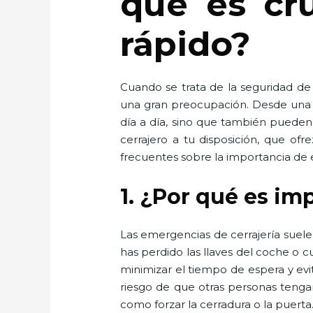
qué es cru
rápido?
Cuando se trata de la seguridad de
una gran preocupación. Desde una pu
día a día, sino que también pueden 
cerrajero a tu disposición, que ofr
frecuentes sobre la importancia de e
1. ¿Por qué es im
Las emergencias de cerrajería suel
has perdido las llaves del coche o
minimizar el tiempo de espera y evi
riesgo de que otras personas tenga
como forzar la cerradura o la puerta