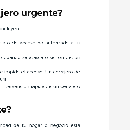
ajero urgente?
incluyen:
mediato de acceso no autorizado a tu
mo cuando se atasca o se rompe, un
ue impide el acceso. Un cerrajero de
ura.
a intervención rápida de un cerrajero
te?
uridad de tu hogar o negocio está