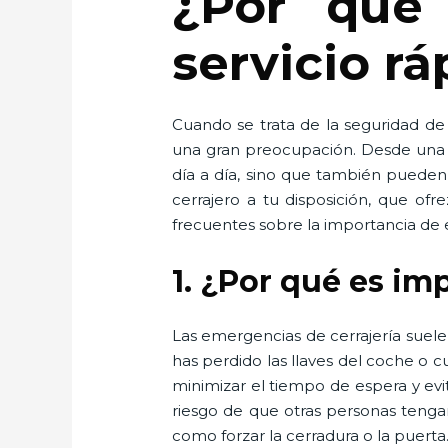
¿Por qué 
servicio rá
Cuando se trata de la seguridad de
una gran preocupación. Desde una pu
día a día, sino que también pueden 
cerrajero a tu disposición, que ofr
frecuentes sobre la importancia de e
1. ¿Por qué es im
Las emergencias de cerrajería suel
has perdido las llaves del coche o
minimizar el tiempo de espera y evi
riesgo de que otras personas tenga
como forzar la cerradura o la puerta