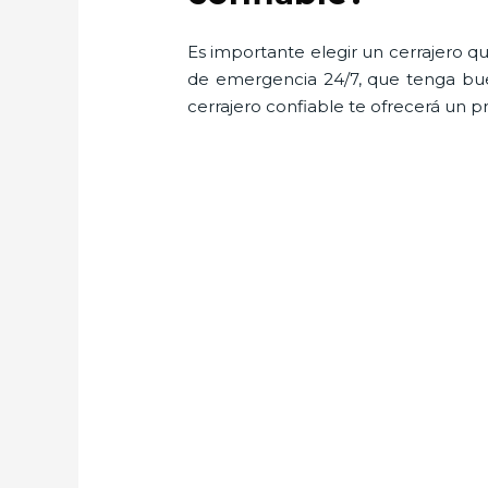
Es importante elegir un cerrajero qu
de emergencia 24/7, que tenga buen
cerrajero confiable te ofrecerá un p