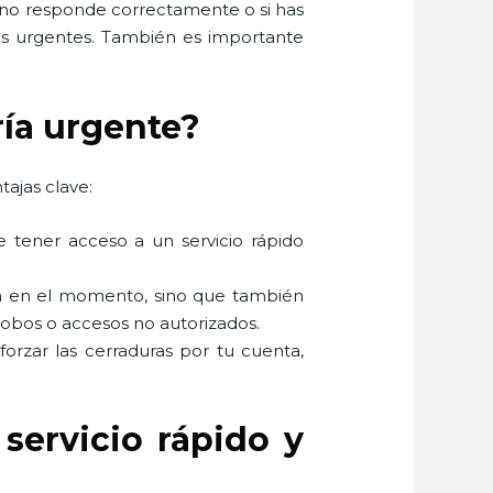
s no responde correctamente o si has
ios urgentes. También es importante
ría urgente?
tajas clave:
e tener acceso a un servicio rápido
ema en el momento, sino que también
robos o accesos no autorizados.
 forzar las cerraduras por tu cuenta,
servicio rápido y