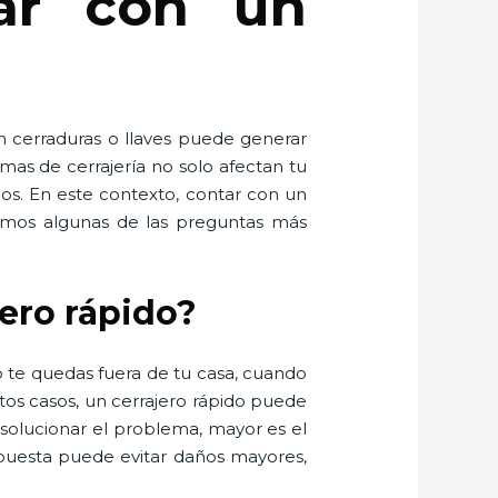
tar con un
n cerraduras o llaves puede generar
mas de cerrajería no solo afectan tu
dos. En este contexto, contar con un
olvemos algunas de las preguntas más
jero rápido?
 te quedas fuera de tu casa, cuando
os casos, un cerrajero rápido puede
 solucionar el problema, mayor es el
spuesta puede evitar daños mayores,