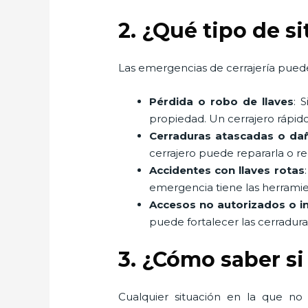
2. ¿Qué tipo de s
Las emergencias de cerrajería puede
Pérdida o robo de llaves
: 
propiedad. Un cerrajero rápido
Cerraduras atascadas o da
cerrajero puede repararla o r
Accidentes con llaves rotas
emergencia tiene las herramient
Accesos no autorizados o i
puede fortalecer las cerradur
3. ¿Cómo saber si
Cualquier situación en la que no