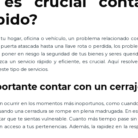
es crucial con
pido?
 tu hogar, oficina o vehículo, un problema relacionado co
erta atascada hasta una llave rota o perdida, los proble
poner en riesgo la seguridad de tus bienes y seres queri
ezca un servicio rápido y eficiente, es crucial. Aquí res
ste tipo de servicios.
portante contar con un cerra
en ocurrir en los momentos más inoportunos, como cuando
 cuando una cerradura se rompe en plena madrugada. En est
tar que te sientas vulnerable. Cuanto más tiempo pase sin
n acceso a tus pertenencias. Además, la rapidez en la re
.