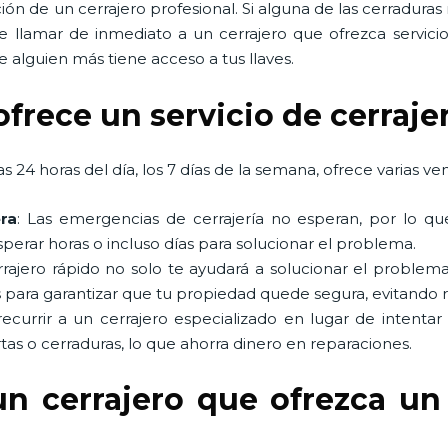
ón de un cerrajero profesional. Si alguna de las cerradura
e llamar de inmediato a un cerrajero que ofrezca servic
 alguien más tiene acceso a tus llaves.
ofrece un servicio de cerraje
s 24 horas del día, los 7 días de la semana, ofrece varias ven
ra
: Las emergencias de cerrajería no esperan, por lo qu
perar horas o incluso días para solucionar el problema.
rrajero rápido no solo te ayudará a solucionar el probl
 para garantizar que tu propiedad quede segura, evitando 
 recurrir a un cerrajero especializado en lugar de intentar
tas o cerraduras, lo que ahorra dinero en reparaciones.
un cerrajero que ofrezca un 