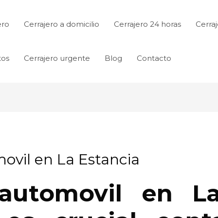
ero
Cerrajero a domicilio
Cerrajero 24 horas
Cerraj
tos
Cerrajero urgente
Blog
Contacto
ovil en La Estancia
 automovil en La