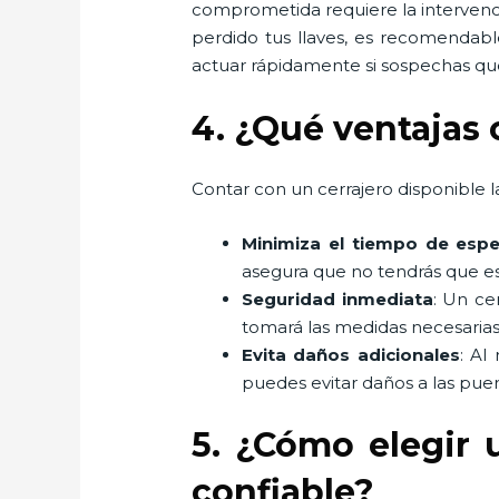
comprometida requiere la intervenci
perdido tus llaves, es recomendabl
actuar rápidamente si sospechas que
4. ¿Qué ventajas 
Contar con un cerrajero disponible la
Minimiza el tiempo de espe
asegura que no tendrás que es
Seguridad inmediata
: Un ce
tomará las medidas necesarias
Evita daños adicionales
: Al
puedes evitar daños a las puer
5. ¿Cómo elegir 
confiable?