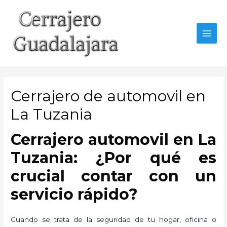
Ir
al
contenido
MAI
MEN
Cerrajero de automovil en
La Tuzania
Cerrajero automovil en La
Tuzania: ¿Por qué es
crucial contar con un
servicio rápido?
Cuando se trata de la seguridad de tu hogar, oficina o