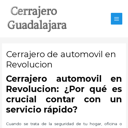
Ir
al
contenido
MAI
MEN
Cerrajero de automovil en
Revolucion
Cerrajero automovil en
Revolucion: ¿Por qué es
crucial contar con un
servicio rápido?
Cuando se trata de la seguridad de tu hogar, oficina o