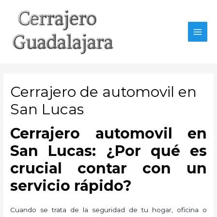
Ir
al
contenido
MAI
MEN
Cerrajero de automovil en
San Lucas
Cerrajero automovil en
San Lucas: ¿Por qué es
crucial contar con un
servicio rápido?
Cuando se trata de la seguridad de tu hogar, oficina o