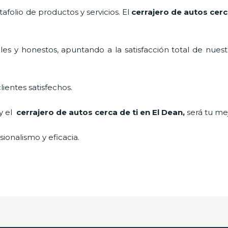
folio de productos y servicios. El
cerrajero de autos cerc
es y honestos, apuntando a la satisfacción total de nuest
lientes satisfechos.
 y el
cerrajero de autos cerca de ti en El Dean
,
será tu me
ionalismo y eficacia.