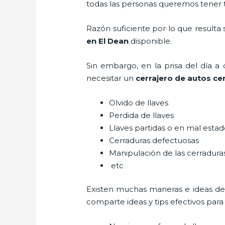
todas las personas queremos tener to
Razón suficiente por lo que resulta
en El Dean
disponible.
Sin embargo, en la prisa del día 
necesitar un
cerrajero de autos cer
Olvido de llaves
Perdida de llaves
Llaves partidas o en mal esta
Cerraduras defectuosas
Manipulación de las cerradur
etc
Existen muchas maneras e ideas de
comparte ideas y tips efectivos par