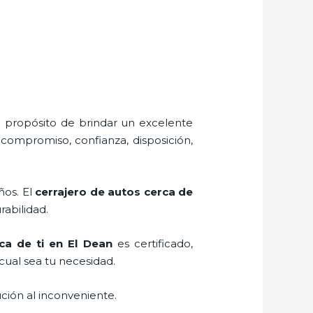
l propósito de brindar un excelente
 compromiso, confianza, disposición,
ños. El
cerrajero de autos cerca de
rabilidad.
ca de ti en El Dean
es certificado,
cual sea tu necesidad.
ción al inconveniente.