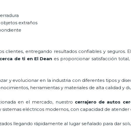
cerradura
 objetos extraños
spondiente
 clientes, entregando resultados confiables y seguros. E
cerca de ti en El Dean
es proporcionar satisfacción total,
ar y evolucionar en la industria con diferentes tipos y dise
onocimientos, herramientas y materiales de alta calidad y du
ionada en el mercado, nuestro
cerrajero de autos cer
y sistemas eléctricos modernos, con capacidad de atender 
ados llegando rápidamente al lugar señalado para dar solu