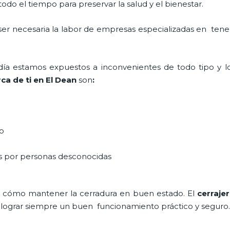
do el tiempo para preservar la salud y el bienestar.
 ser necesaria la labor de empresas especializadas en ten
a día estamos expuestos a inconvenientes de todo tipo y 
ca de ti en El Dean
son
:
do
as por personas desconocidas
 cómo mantener la cerradura en buen estado. El
cerraje
a lograr siempre un buen funcionamiento práctico y seguro