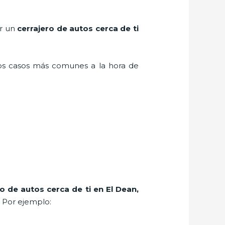
er un
cerrajero de autos cerca de ti
los casos más comunes a la hora de
ro de autos cerca de ti en El Dean
,
. Por ejemplo: