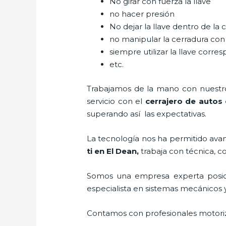
No girar con fuerza la llave
no hacer presión
No dejar la llave dentro de la 
no manipular la cerradura con
siempre utilizar la llave corre
etc.
Trabajamos de la mano con nuestros
servicio con el
cerrajero de autos 
superando así las expectativas.
La tecnología nos ha permitido avanz
ti en El Dean
,
trabaja con técnica, c
Somos una empresa experta posic
especialista en sistemas mecánicos 
Contamos con profesionales motoriz