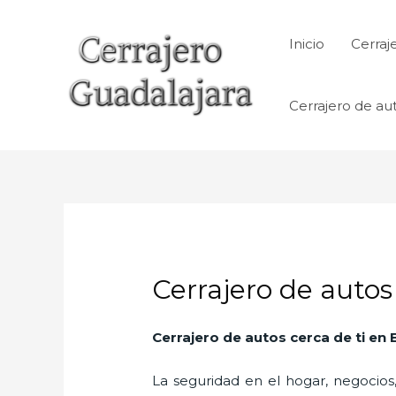
Ir
al
Inicio
Cerraj
contenido
Cerrajero de au
Cerrajero de autos
Cerrajero de autos cerca de ti en 
La seguridad en el hogar, negocios,